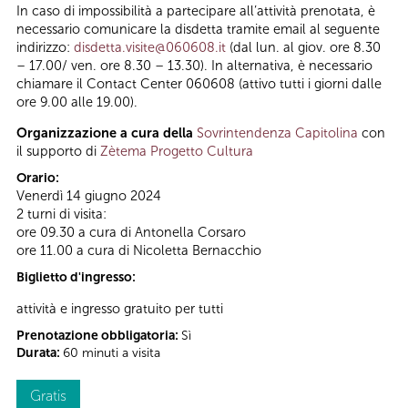
In caso di impossibilità a partecipare all’attività prenotata, è
necessario comunicare la disdetta tramite email al seguente
indirizzo:
disdetta.visite@060608.it
(dal lun. al giov. ore 8.30
– 17.00/ ven. ore 8.30 – 13.30). In alternativa, è necessario
chiamare il Contact Center 060608 (attivo tutti i giorni dalle
ore 9.00 alle 19.00).
Organizzazione a cura della
Sovrintendenza Capitolina
con
il supporto di
Zètema Progetto Cultura
Orario:
Venerdì 14 giugno 2024
2 turni di visita:
ore 09.30 a cura di Antonella Corsaro
ore 11.00 a cura di Nicoletta Bernacchio
Biglietto d'ingresso:
attività e ingresso gratuito per tutti
Prenotazione obbligatoria:
Sì
Durata:
60 minuti a visita
Gratis