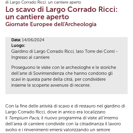
di Largo Corrado Ricci: un cantiere aperto
Tu sei qui
Lo scavo di Largo Corrado Ricci:
un cantiere aperto
Giornate Europee dell'Archeologia
Data:
14/06/2024
Luogo:
Giardino di Largo Corrado Ricci, lato Torre dei Conti -
Ingresso al cantiere
Proseguono le visite con le archeologhe e le storiche
dell’arte di Sovrintendenza che hanno condotto gli
scavi in questa parte della città, per condividere
insieme le scoperte avvenute di recente.
Con la fine delle attività di scavo e di restauro nel giardino di
Largo Corrado Ricci, dove in antico era localizzato
il
Templum Pacis
, il nuovo programma di visite all’interno
dell’area di cantiere condivide con la cittadinanza il lavoro
svolto e i rinvenimenti emersi valorizzando un settore