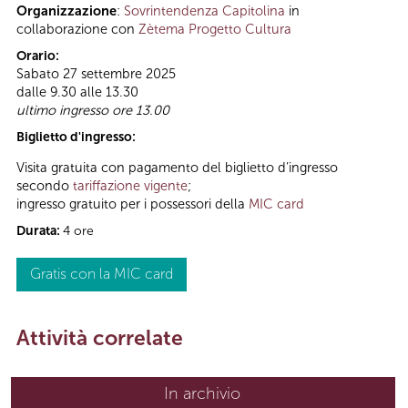
Organizzazione
:
Sovrintendenza Capitolina
in
collaborazione con
Zètema Progetto Cultura
Orario:
Sabato 27 settembre 2025
dalle 9.30 alle 13.30
ultimo ingresso ore 13.00
Biglietto d'ingresso:
Visita gratuita con pagamento del biglietto d’ingresso
secondo
tariffazione vigente
;
ingresso gratuito per i possessori della
MIC card
Durata:
4 ore
Gratis con la MIC card
Attività correlate
In archivio