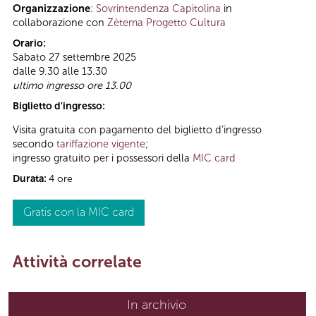
Organizzazione
:
Sovrintendenza Capitolina
in
collaborazione con
Zètema Progetto Cultura
Orario:
Sabato 27 settembre 2025
dalle 9.30 alle 13.30
ultimo ingresso ore 13.00
Biglietto d'ingresso:
Visita gratuita con pagamento del biglietto d’ingresso
secondo
tariffazione vigente
;
ingresso gratuito per i possessori della
MIC card
Durata:
4 ore
Gratis con la MIC card
Attività correlate
In archivio