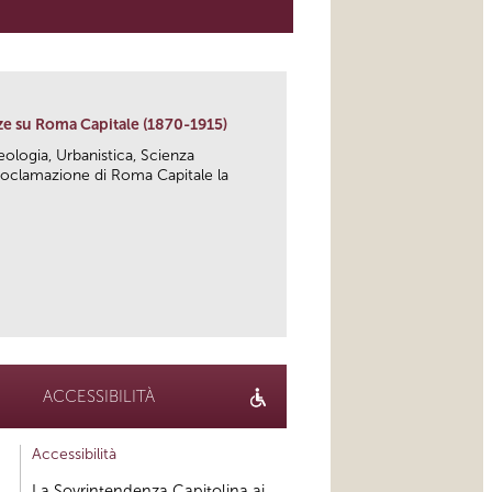
ze su Roma Capitale (1870-1915)
heologia, Urbanistica, Scienza
 proclamazione di Roma Capitale la
link
ACCESSIBILITÀ
Accessibilità
La Sovrintendenza Capitolina ai