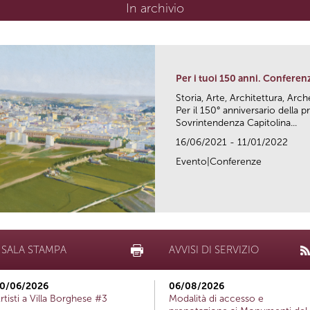
In archivio
Per i tuoi 150 anni. Conferen
Storia, Arte, Architettura, Arc
Per il 150° anniversario della
Sovrintendenza Capitolina...
16/06/2021 - 11/01/2022
Evento|Conferenze
SALA STAMPA
AVVISI DI SERVIZIO
0/06/2026
06/08/2026
rtisti a Villa Borghese #3
Modalità di accesso e