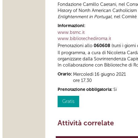
Fondazione Camillo Caetani, nel Consei
History of North American Catholicism
Enlightenment in Portugal
, nel Comité
Informazioni:
www.bsmc.it
www.bibliotechediroma.it
Prenotazioni allo
060608
(tutti i giorn
Il programma, a cura di Nicoletta Card
organizzate dalla Sovrintendenza Capit
In collaborazione con Biblioteche di 
Orario:
Mercoledì 16 giugno 2021
ore 17.30
Prenotazione obbligatoria:
Sì
Gratis
Attività correlate