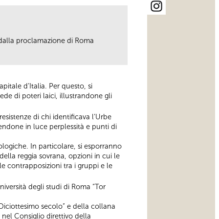
i dalla proclamazione di Roma
pitale d’Italia. Per questo, si
e di poteri laici, illustrandone gli
resistenze di chi identificava l’Urbe
nendone in luce perplessità e punti di
ologiche. In particolare, si esporranno
ella reggia sovrana, opzioni in cui le
e contrapposizioni tra i gruppi e le
niversità degli studi di Roma “Tor
 “Diciottesimo secolo” e della collana
nel Consiglio direttivo della