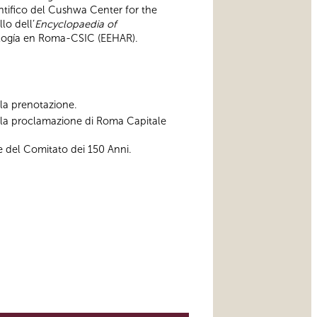
ntifico del Cushwa Center for the
lo dell’
Encyclopaedia of
eología en Roma-CSIC (EEHAR).
ella prenotazione.
alla proclamazione di Roma Capitale
e del Comitato dei 150 Anni.