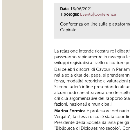
Data:
16/06/2021
Tipologia:
Evento|Conferenze
Conferenza on line sulla piattaform
Capitale.
La relazione intende ricostruire i dibatti
passeranno rapidamente in rassegna le pr
sviluppi registratisi a livello di culture p
Dai celebri discorsi di Cavour in Parlame
nella sola città del papa, si prenderann
forza, modalità retoriche e valutazion
Si concluderà infine presentando alcune 
alcuni nodi che attraversarono le scelte
criticità argomentative del rapporto Sta
fazioni, nazionali e municipali.
Marina Formica
è professore ordinario 
Vergata”, la stessa di cui è stata coordi
Presidente della Società italiana per gli
“Biblioteca di Diciottesimo secolo”. Co