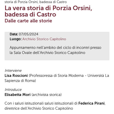
storia di Porzia Orsini, badessa di Castro
Tu sei qui
La vera storia di Porzia Orsini,
badessa di Castro
Dalle carte alle storie
Data:
07/05/2024
Luogo:
Archivio Storico Capitolino
Appuntamento nell'ambito del ciclo di incontri presso
la Sala Ovale dell’Archivio Storico Capitolino
Interviene
Lisa Roscioni
(Professoressa di Storia Moderna - Università La
Sapienza di Roma)
Introduce
Elisabetta Mori
(archivista storica)
Con i saluti istituzionali saluti istituzionali di
Federica Pirani
,
direttrice dell’Archivio Storico Capitolino