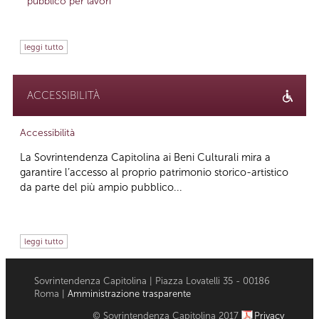
pubblico per lavori
leggi tutto
ACCESSIBILITÀ
Accessibilità
La Sovrintendenza Capitolina ai Beni Culturali mira a
garantire l’accesso al proprio patrimonio storico-artistico
da parte del più ampio pubblico...
leggi tutto
Sovrintendenza Capitolina | Piazza Lovatelli 35 - 00186
Roma |
Amministrazione trasparente
© Sovrintendenza Capitolina 2017
Privacy