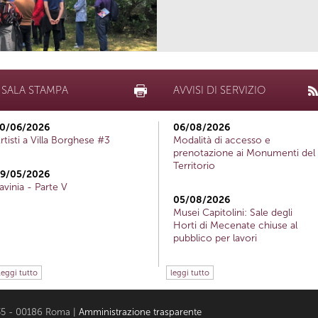
SALA STAMPA
AVVISI DI SERVIZIO
0/06/2026
06/08/2026
rtisti a Villa Borghese #3
Modalità di accesso e
prenotazione ai Monumenti del
Territorio
9/05/2026
avinia - Parte V
05/08/2026
Musei Capitolini: Sale degli
Horti di Mecenate chiuse al
pubblico per lavori
leggi tutto
leggi tutto
i 35 - 00186 Roma |
Amministrazione trasparente