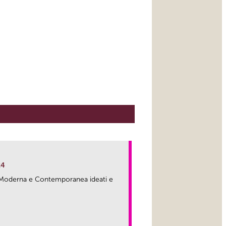
24
ma Moderna e Contemporanea ideati e