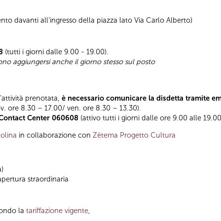
to davanti all’ingresso della piazza lato Via Carlo Alberto)
8
(tutti i giorni dalle 9.00 - 19.00).
sono aggiungersi anche il giorno stesso sul posto
l’attività prenotata,
è necessario comunicare la disdetta tramite e
ov. ore 8.30 – 17.00/ ven. ore 8.30 – 13.30).
Contact Center 060608
(attivo tutti i giorni dalle ore 9.00 alle 19.00
olina
in collaborazione con
Zètema Progetto Cultura
a)
apertura straordinaria
condo la
tariffazione vigente
,