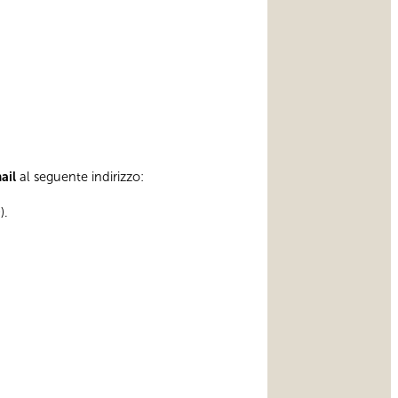
mail
al seguente indirizzo:
).