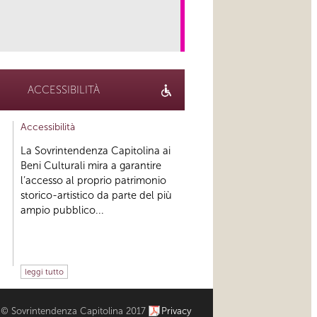
link
ACCESSIBILITÀ
Accessibilità
La Sovrintendenza Capitolina ai
Beni Culturali mira a garantire
l’accesso al proprio patrimonio
storico-artistico da parte del più
ampio pubblico...
leggi tutto
© Sovrintendenza Capitolina 2017
Privacy