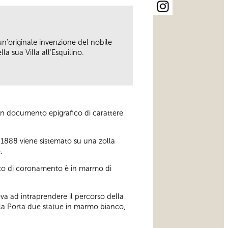
 un’originale invenzione del nobile
a sua Villa all’Esquilino.
, un documento epigrafico di carattere
 1888 viene sistemato su una zolla
.
disco di coronamento è in marmo di
geva ad intraprendere il percorso della
ella Porta due statue in marmo bianco,