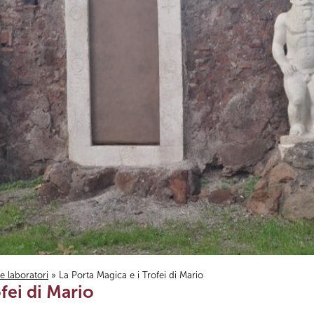
i e laboratori
» La Porta Magica e i Trofei di Mario
fei di Mario