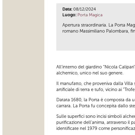
Data:
08/12/2024
Luogo:
Porta Magica
Apertura straordinaria. La Porta Magi
romano Massimiliano Palombara, fine 
All’interno del giardino “Nicola Calipar
alchemico, unico nel suo genere.
Il manufatto, che proveniva dalla Villa
artificiale di terra e tufo, vicino ai “Tr
Datata 1680, la Porta è composta da una
carrara. La Porta fu concepita dallo stes
Sulle superfici sono incisi simboli alch
purificazione dell’anima, attraverso il 
identificate nel 1979 come personificazi