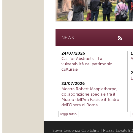
NEWS
24/07/2026
1
Call for Abstracts - La
A
vulnerabilità del patrimonio
culturale
2
L
23/07/2026
Mostra Robert Mapplethorpe,
collaborazione speciale tra il
Museo dell'Ara Pacis e il Teatro
dell'Opera di Roma
leggi tutto
Sovrintendenza Capitolina | Piazza Lovatell