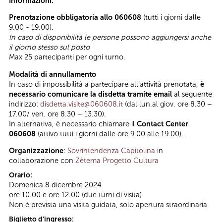
Informazioni:
Prenotazione obbligatoria allo 060608
(tutti i giorni dalle
9.00 - 19.00).
In caso di disponibilità le persone possono aggiungersi anche
il giorno stesso sul posto
Max 25 partecipanti per ogni turno.
Modalità di annullamento
In caso di impossibilità a partecipare all’attività prenotata,
è
necessario comunicare la disdetta tramite email
al seguente
indirizzo:
disdetta.visite@060608.it
(dal lun.al giov. ore 8.30 –
17.00/ ven. ore 8.30 – 13.30).
In alternativa, è necessario chiamare il
Contact Center
060608
(attivo tutti i giorni dalle ore 9.00 alle 19.00).
Organizzazione
:
Sovrintendenza Capitolina
in
collaborazione con
Zètema Progetto Cultura
Orario:
Domenica 8 dicembre 2024
ore 10.00 e ore 12.00 (due turni di visita)
Non è prevista una visita guidata, solo apertura straordinaria
Biglietto d'ingresso: