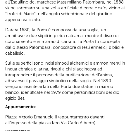
all’Esquilino del marchese Massimiliano Palombara, nel 1888
viene sistemato su una zolla artificiale di terra e tufo, vicino ai
“Trofei di Mario”, nell’angolo settentrionale del giardino
appena realizzato.
Datata 1680, la Porta è composta da una soglia, un
architrave e due stipiti in pietra calcarea, mentre il disco di
coronamento è in marmo di carrara. La Porta fu concepita
dallo stesso Palombara, conoscitore di testi ermetici, biblici e
cabalistici.
Sulle superfici sono incisi simboli alchemici e ammonimenti in
lingua ebraica e latina, rivolti a chi si accingeva ad
intraprendere il percorso della purificazione dell’anima,
attraverso il passaggio simbolico della soglia. Nel 1890
vengono inserite ai lati della Porta due statue in marmo
bianco, identificate nel 1979 come personificazioni del dio
egizio Bes.
Appuntamento:
Piazza Vittorio Emanuele II (appuntamento davanti
all’ingresso della piazza lato Via Carlo Alberto)