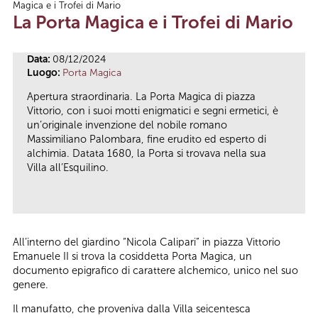
Magica e i Trofei di Mario
Tu sei qui
La Porta Magica e i Trofei di Mario
Data:
08/12/2024
Luogo:
Porta Magica
Apertura straordinaria. La Porta Magica di piazza
Vittorio, con i suoi motti enigmatici e segni ermetici, è
un’originale invenzione del nobile romano
Massimiliano Palombara, fine erudito ed esperto di
alchimia. Datata 1680, la Porta si trovava nella sua
Villa all’Esquilino.
All’interno del giardino “Nicola Calipari” in piazza Vittorio
Emanuele II si trova la cosiddetta Porta Magica, un
documento epigrafico di carattere alchemico, unico nel suo
genere.
Il manufatto, che proveniva dalla Villa seicentesca