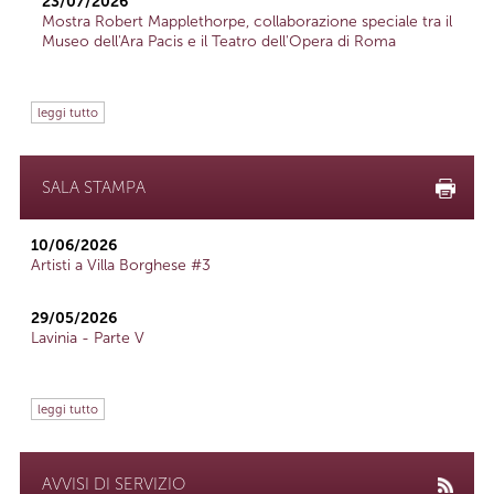
23/07/2026
Mostra Robert Mapplethorpe, collaborazione speciale tra il
Museo dell'Ara Pacis e il Teatro dell'Opera di Roma
leggi tutto
SALA STAMPA
10/06/2026
Artisti a Villa Borghese #3
29/05/2026
Lavinia - Parte V
leggi tutto
AVVISI DI SERVIZIO