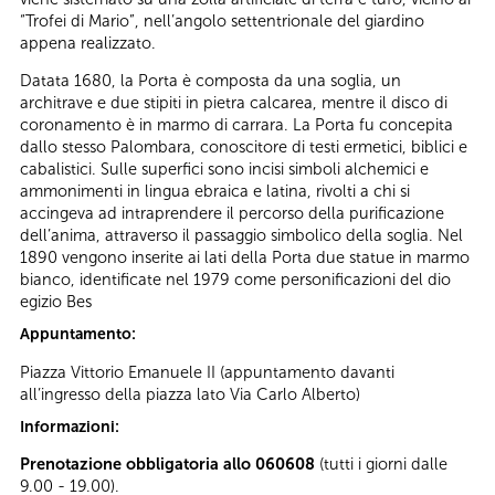
“Trofei di Mario”, nell’angolo settentrionale del giardino
appena realizzato.
Datata 1680, la Porta è composta da una soglia, un
architrave e due stipiti in pietra calcarea, mentre il disco di
coronamento è in marmo di carrara. La Porta fu concepita
dallo stesso Palombara, conoscitore di testi ermetici, biblici e
cabalistici. Sulle superfici sono incisi simboli alchemici e
ammonimenti in lingua ebraica e latina, rivolti a chi si
accingeva ad intraprendere il percorso della purificazione
dell’anima, attraverso il passaggio simbolico della soglia. Nel
1890 vengono inserite ai lati della Porta due statue in marmo
bianco, identificate nel 1979 come personificazioni del dio
egizio Bes
Appuntamento:
Piazza Vittorio Emanuele II (appuntamento davanti
all’ingresso della piazza lato Via Carlo Alberto)
Informazioni:
Prenotazione obbligatoria allo 060608
(tutti i giorni dalle
9.00 - 19.00).