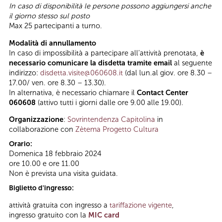
In caso di disponibilità le persone possono aggiungersi anche
il giorno stesso sul posto
Max 25 partecipanti a turno.
Modalità di annullamento
In caso di impossibilità a partecipare all’attività prenotata,
è
necessario comunicare la disdetta tramite email
al seguente
indirizzo:
disdetta.visite@060608.it
(dal lun.al giov. ore 8.30 –
17.00/ ven. ore 8.30 – 13.30).
In alternativa, è necessario chiamare il
Contact Center
060608
(attivo tutti i giorni dalle ore 9.00 alle 19.00).
Organizzazione
:
Sovrintendenza Capitolina
in
collaborazione con
Zètema Progetto Cultura
Orario:
Domenica 18 febbraio 2024
ore 10.00 e ore 11.00
Non è prevista una visita guidata.
Biglietto d'ingresso:
attività gratuita con ingresso a
tariffazione vigente
,
ingresso gratuito con la
MIC card