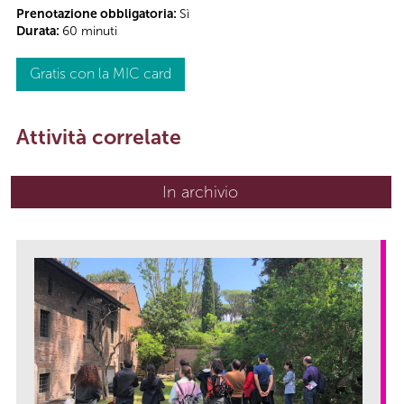
Prenotazione obbligatoria:
Sì
Durata:
60 minuti
Gratis con la MIC card
Attività correlate
In archivio