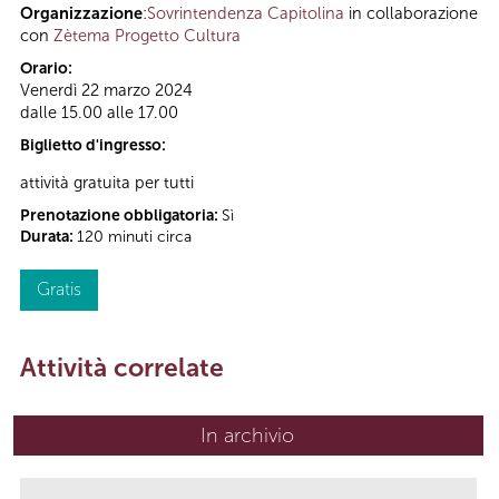
Organizzazione
:
Sovrintendenza Capitolina
in collaborazione
con
Zètema Progetto Cultura
Orario:
Venerdì 22 marzo 2024
dalle 15.00 alle 17.00
Biglietto d'ingresso:
attività gratuita per tutti
Prenotazione obbligatoria:
Sì
Durata:
120 minuti circa
Gratis
Attività correlate
In archivio