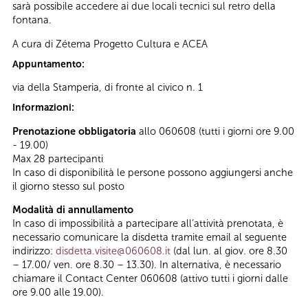
sarà possibile accedere ai due locali tecnici sul retro della
fontana.
A cura di Zétema Progetto Cultura e ACEA
Appuntamento:
via della Stamperia, di fronte al civico n. 1
Informazioni:
Prenotazione obbligatoria
allo 060608 (tutti i giorni ore 9.00
- 19.00)
Max 28 partecipanti
In caso di disponibilità le persone possono aggiungersi anche
il giorno stesso sul posto
Modalità di annullamento
In caso di impossibilità a partecipare all’attività prenotata, è
necessario comunicare la disdetta tramite email al seguente
indirizzo:
disdetta.visite@060608.it
(dal lun. al giov. ore 8.30
– 17.00/ ven. ore 8.30 – 13.30). In alternativa, è necessario
chiamare il Contact Center 060608 (attivo tutti i giorni dalle
ore 9.00 alle 19.00).