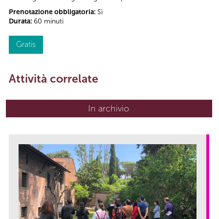
Prenotazione obbligatoria:
Sì
Durata:
60 minuti
Gratis
Attività correlate
In archivio