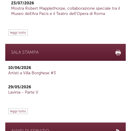
23/07/2026
Mostra Robert Mapplethorpe, collaborazione speciale tra il
Museo dell'Ara Pacis e il Teatro dell'Opera di Roma
leggi tutto
SALA STAMPA
10/06/2026
Artisti a Villa Borghese #3
29/05/2026
Lavinia - Parte V
leggi tutto
AVVISI DI SERVIZIO