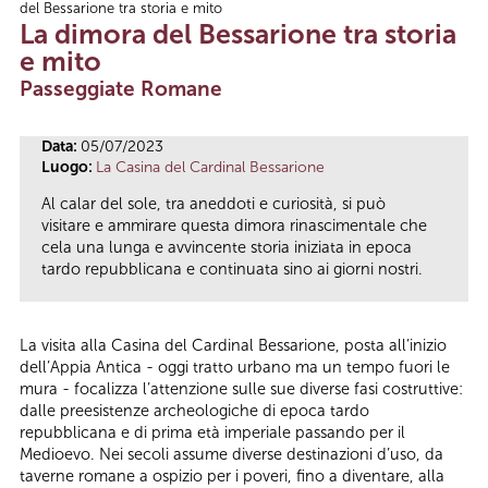
del Bessarione tra storia e mito
Tu sei qui
La dimora del Bessarione tra storia
e mito
Passeggiate Romane
Data:
05/07/2023
Luogo:
La Casina del Cardinal Bessarione
Al calar del sole, tra aneddoti e curiosità, si può
visitare e ammirare questa dimora rinascimentale che
cela una lunga e avvincente storia iniziata in epoca
tardo repubblicana e continuata sino ai giorni nostri.
La visita alla Casina del Cardinal Bessarione, posta all’inizio
dell’Appia Antica - oggi tratto urbano ma un tempo fuori le
mura - focalizza l’attenzione sulle sue diverse fasi costruttive:
dalle preesistenze archeologiche di epoca tardo
repubblicana e di prima età imperiale passando per il
Medioevo. Nei secoli assume diverse destinazioni d’uso, da
taverne romane a ospizio per i poveri, fino a diventare, alla