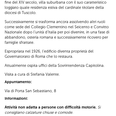
fine del XIV secolo, villa suburbana con il suo caratteristico
loggiato quale residenza estiva del cardinale titolare della
diocesi di Tuscolo.
Successivamente si trasforma ancora assolvendo altri ruoli
come sede del Collegio Clementino nel Seicento e Convitto
Nazionale dopo l’unità d’Italia per poi divenire, in una fase di
abbandono, osteria romana e successivamente ricovero per
famiglie sfrattate.
Espropriata nel 1926, l’edificio diventa proprietà del
Governatorato di Roma che lo restaura.
Attualmente ospita uffici della Sovrintendenza Capitolina.
Visita a cura di Stefania Valente.
Appuntamento:
Via di Porta San Sebastiano, 8
Informazioni:
Attività non adatta a persone con difficoltà motorie.
Si
consigliano calzature chiuse e comode.