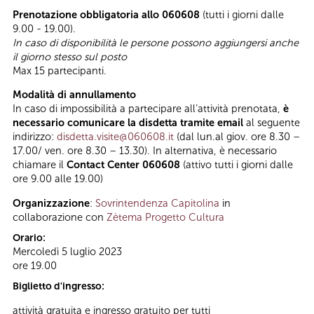
Prenotazione obbligatoria allo 060608
(tutti i giorni dalle
9.00 - 19.00).
In caso di disponibilità le persone possono aggiungersi anche
il giorno stesso sul posto
Max 15 partecipanti.
Modalità di annullamento
In caso di impossibilità a partecipare all’attività prenotata,
è
necessario comunicare la disdetta tramite email
al seguente
indirizzo:
disdetta.visite@060608.it
(dal lun.al giov. ore 8.30 –
17.00/ ven. ore 8.30 – 13.30). In alternativa, è necessario
chiamare il
Contact Center 060608
(attivo tutti i giorni dalle
ore 9.00 alle 19.00)
Organizzazione
:
Sovrintendenza Capitolina
in
collaborazione con
Zètema Progetto Cultura
Orario:
Mercoledì 5 luglio 2023
ore 19.00
Biglietto d'ingresso:
attività gratuita e ingresso gratuito per tutti