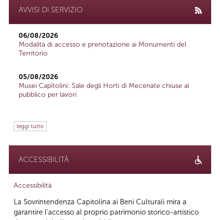
AVVISI DI SERVIZIO
06/08/2026
Modalità di accesso e prenotazione ai Monumenti del
Territorio
05/08/2026
Musei Capitolini: Sale degli Horti di Mecenate chiuse al
pubblico per lavori
leggi tutto
ACCESSIBILITÀ
Accessibilità
La Sovrintendenza Capitolina ai Beni Culturali mira a
garantire l’accesso al proprio patrimonio storico-artistico