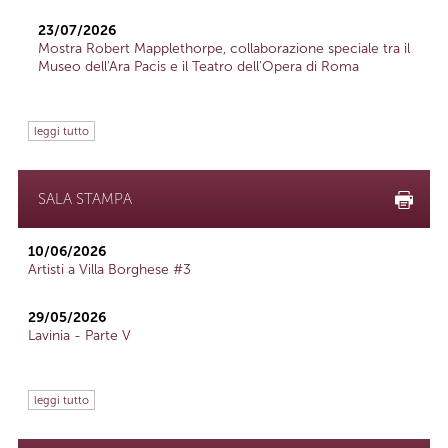
23/07/2026
Mostra Robert Mapplethorpe, collaborazione speciale tra il
Museo dell'Ara Pacis e il Teatro dell'Opera di Roma
leggi tutto
SALA STAMPA
10/06/2026
Artisti a Villa Borghese #3
29/05/2026
Lavinia - Parte V
leggi tutto