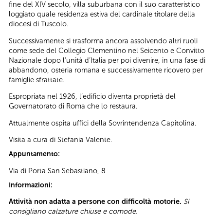
fine del XIV secolo, villa suburbana con il suo caratteristico
loggiato quale residenza estiva del cardinale titolare della
diocesi di Tuscolo.
Successivamente si trasforma ancora assolvendo altri ruoli
come sede del Collegio Clementino nel Seicento e Convitto
Nazionale dopo l’unità d’Italia per poi divenire, in una fase di
abbandono, osteria romana e successivamente ricovero per
famiglie sfrattate.
Espropriata nel 1926, l’edificio diventa proprietà del
Governatorato di Roma che lo restaura.
Attualmente ospita uffici della Sovrintendenza Capitolina.
Visita a cura di Stefania Valente.
Appuntamento:
Via di Porta San Sebastiano, 8
Informazioni:
Attività non adatta a persone con difficoltà motorie.
Si
consigliano calzature chiuse e comode.