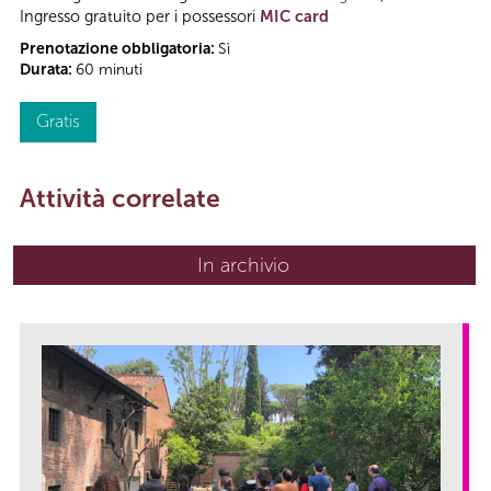
Ingresso gratuito per i possessori
MIC card
Prenotazione obbligatoria:
Sì
Durata:
60 minuti
Gratis
Attività correlate
In archivio