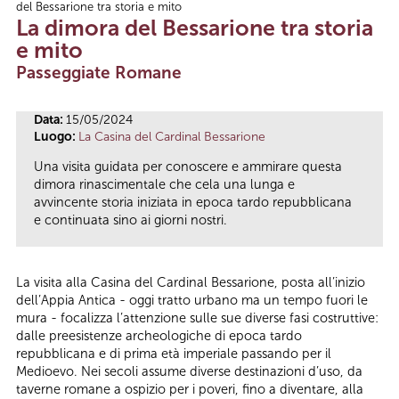
del Bessarione tra storia e mito
Tu sei qui
La dimora del Bessarione tra storia
e mito
Passeggiate Romane
Data:
15/05/2024
Luogo:
La Casina del Cardinal Bessarione
Una visita guidata per conoscere e ammirare questa
dimora rinascimentale che cela una lunga e
avvincente storia iniziata in epoca tardo repubblicana
e continuata sino ai giorni nostri.
La visita alla Casina del Cardinal Bessarione, posta all’inizio
dell’Appia Antica - oggi tratto urbano ma un tempo fuori le
mura - focalizza l’attenzione sulle sue diverse fasi costruttive:
dalle preesistenze archeologiche di epoca tardo
repubblicana e di prima età imperiale passando per il
Medioevo. Nei secoli assume diverse destinazioni d’uso, da
taverne romane a ospizio per i poveri, fino a diventare, alla