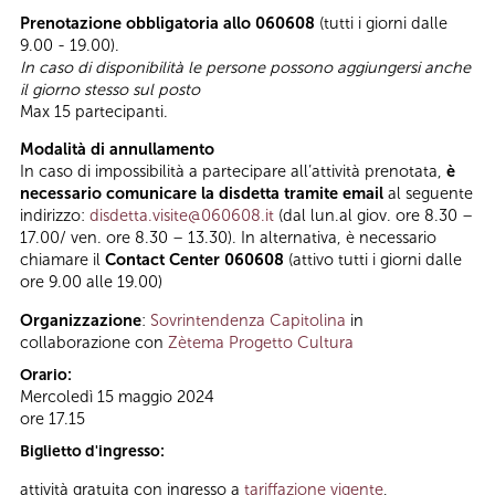
Prenotazione obbligatoria allo 060608
(tutti i giorni dalle
9.00 - 19.00).
In caso di disponibilità le persone possono aggiungersi anche
il giorno stesso sul posto
Max 15 partecipanti.
Modalità di annullamento
In caso di impossibilità a partecipare all’attività prenotata,
è
necessario comunicare la disdetta tramite email
al seguente
indirizzo:
disdetta.visite@060608.it
(dal lun.al giov. ore 8.30 –
17.00/ ven. ore 8.30 – 13.30). In alternativa, è necessario
chiamare il
Contact Center 060608
(attivo tutti i giorni dalle
ore 9.00 alle 19.00)
Organizzazione
:
Sovrintendenza Capitolina
in
collaborazione con
Zètema Progetto Cultura
Orario:
Mercoledì 15 maggio 2024
ore 17.15
Biglietto d'ingresso:
attività gratuita con ingresso a
tariffazione vigente
,