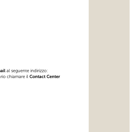
mail
al seguente indirizzo:
ario chiamare il
Contact Center