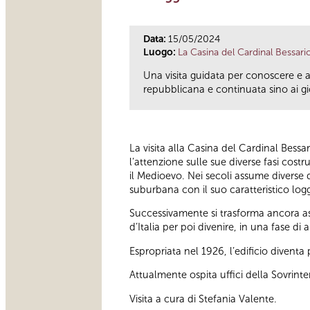
Data:
15/05/2024
Luogo:
La Casina del Cardinal Bessari
Una visita guidata per conoscere e 
repubblicana e continuata sino ai gio
La visita alla Casina del Cardinal Bessa
l’attenzione sulle sue diverse fasi cos
il Medioevo. Nei secoli assume diverse d
suburbana con il suo caratteristico logg
Successivamente si trasforma ancora as
d’Italia per poi divenire, in una fase 
Espropriata nel 1926, l’edificio divent
Attualmente ospita uffici della Sovrint
Visita a cura di Stefania Valente.