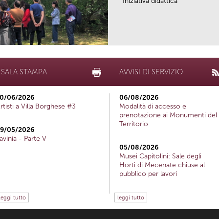
Iniziativa didattica
SALA STAMPA
AVVISI DI SERVIZIO
0/06/2026
06/08/2026
rtisti a Villa Borghese #3
Modalità di accesso e
prenotazione ai Monumenti del
Territorio
9/05/2026
avinia - Parte V
05/08/2026
Musei Capitolini: Sale degli
Horti di Mecenate chiuse al
pubblico per lavori
leggi tutto
leggi tutto