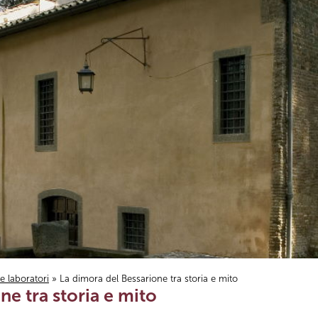
i e laboratori
» La dimora del Bessarione tra storia e mito
ne tra storia e mito