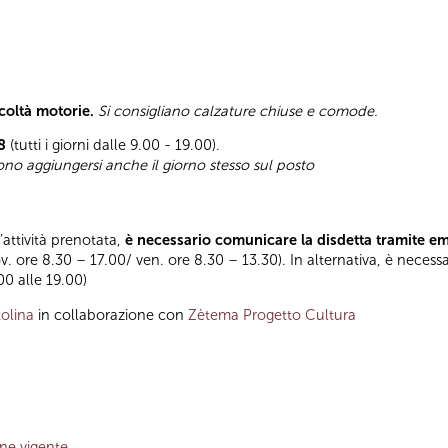
icoltà motorie.
Si consigliano calzature chiuse e comode.
8
(tutti i giorni dalle 9.00 - 19.00).
sono aggiungersi anche il giorno stesso sul posto
l’attività prenotata,
è necessario comunicare la disdetta tramite e
ov. ore 8.30 – 17.00/ ven. ore 8.30 – 13.30). In alternativa, è necess
.00 alle 19.00)
olina
in collaborazione con
Zètema Progetto Cultura
one vigente
,