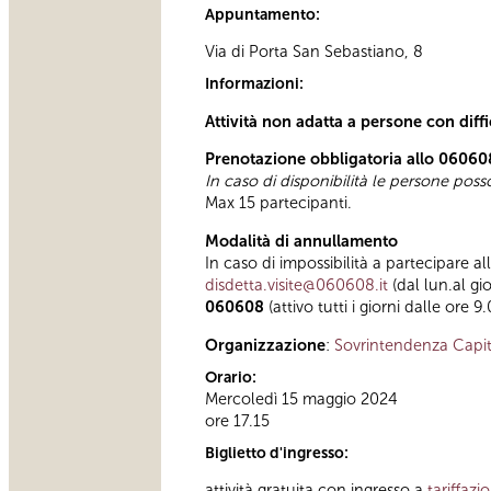
Appuntamento:
Via di Porta San Sebastiano, 8
Informazioni:
Attività non adatta a persone con diff
Prenotazione obbligatoria allo 06060
In caso di disponibilità le persone pos
Max 15 partecipanti.
Modalità di annullamento
In caso di impossibilità a partecipare al
disdetta.visite@060608.it
(dal lun.al gi
060608
(attivo tutti i giorni dalle ore 9
Organizzazione
:
Sovrintendenza Capit
Orario:
Mercoledì 15 maggio 2024
ore 17.15
Biglietto d'ingresso:
attività gratuita con ingresso a
tariffazi