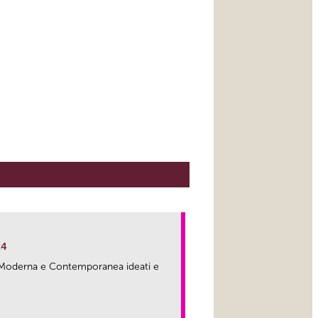
24
ma Moderna e Contemporanea ideati e