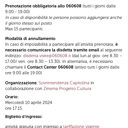
Prenotazione obbligatoria allo 060608
(tutti i giorni dalle
9.00 - 19.00).
In caso di disponibilità le persone possono aggiungersi anche
il giorno stesso sul posto
Max 15 partecipanti.
Modalità di annullamento
In caso di impossibilità a partecipare all’attività prenotata,
è
necessario comunicare la disdetta tramite email
al seguente
indirizzo:
disdetta.visite@060608.it
(dal lun.al giov. ore 8.30 –
17.00/ ven. ore 8.30 – 13.30). In alternativa, è necessario
chiamare il
Contact Center 060608
(attivo tutti i giorni dalle
ore 9.00 alle 19.00)
Organizzazione
:
Sovrintendenza Capitolina
in
collaborazione con
Zètema Progetto Cultura
Orario:
Mercoledì 10 aprile 2024
ore 17.15
Biglietto d'ingresso:
attività gratuita con ingresso a
tariffazione vigente
,