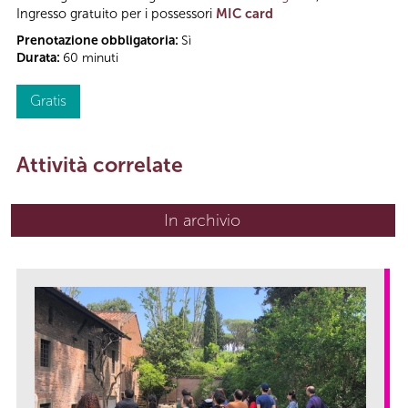
Ingresso gratuito per i possessori
MIC card
Prenotazione obbligatoria:
Sì
Durata:
60 minuti
Gratis
Attività correlate
In archivio