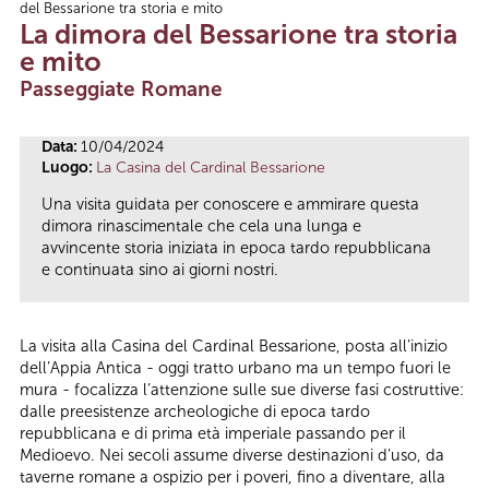
del Bessarione tra storia e mito
Tu sei qui
La dimora del Bessarione tra storia
e mito
Passeggiate Romane
Data:
10/04/2024
Luogo:
La Casina del Cardinal Bessarione
Una visita guidata per conoscere e ammirare questa
dimora rinascimentale che cela una lunga e
avvincente storia iniziata in epoca tardo repubblicana
e continuata sino ai giorni nostri.
La visita alla Casina del Cardinal Bessarione, posta all’inizio
dell’Appia Antica - oggi tratto urbano ma un tempo fuori le
mura - focalizza l’attenzione sulle sue diverse fasi costruttive:
dalle preesistenze archeologiche di epoca tardo
repubblicana e di prima età imperiale passando per il
Medioevo. Nei secoli assume diverse destinazioni d’uso, da
taverne romane a ospizio per i poveri, fino a diventare, alla