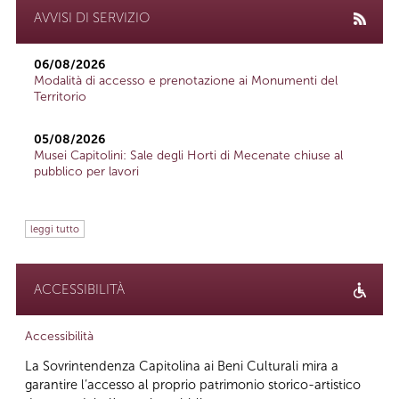
AVVISI DI SERVIZIO
06/08/2026
Modalità di accesso e prenotazione ai Monumenti del
Territorio
05/08/2026
Musei Capitolini: Sale degli Horti di Mecenate chiuse al
pubblico per lavori
leggi tutto
ACCESSIBILITÀ
Accessibilità
La Sovrintendenza Capitolina ai Beni Culturali mira a
garantire l’accesso al proprio patrimonio storico-artistico