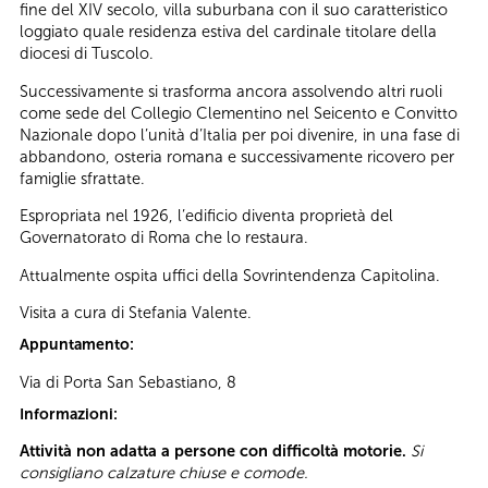
fine del XIV secolo, villa suburbana con il suo caratteristico
loggiato quale residenza estiva del cardinale titolare della
diocesi di Tuscolo.
Successivamente si trasforma ancora assolvendo altri ruoli
come sede del Collegio Clementino nel Seicento e Convitto
Nazionale dopo l’unità d’Italia per poi divenire, in una fase di
abbandono, osteria romana e successivamente ricovero per
famiglie sfrattate.
Espropriata nel 1926, l’edificio diventa proprietà del
Governatorato di Roma che lo restaura.
Attualmente ospita uffici della Sovrintendenza Capitolina.
Visita a cura di Stefania Valente.
Appuntamento:
Via di Porta San Sebastiano, 8
Informazioni:
Attività non adatta a persone con difficoltà motorie.
Si
consigliano calzature chiuse e comode.