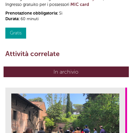
Ingresso gratuito per i possessori
MIC card
Prenotazione obbligatoria:
Sì
Durata:
60 minuti
Gratis
Attività correlate
In archivio