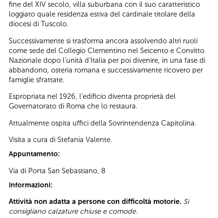
fine del XIV secolo, villa suburbana con il suo caratteristico
loggiato quale residenza estiva del cardinale titolare della
diocesi di Tuscolo.
Successivamente si trasforma ancora assolvendo altri ruoli
come sede del Collegio Clementino nel Seicento e Convitto
Nazionale dopo l’unità d’Italia per poi divenire, in una fase di
abbandono, osteria romana e successivamente ricovero per
famiglie sfrattate.
Espropriata nel 1926, l’edificio diventa proprietà del
Governatorato di Roma che lo restaura.
Attualmente ospita uffici della Sovrintendenza Capitolina.
Visita a cura di Stefania Valente.
Appuntamento:
Via di Porta San Sebastiano, 8
Informazioni:
Attività non adatta a persone con difficoltà motorie.
Si
consigliano calzature chiuse e comode.