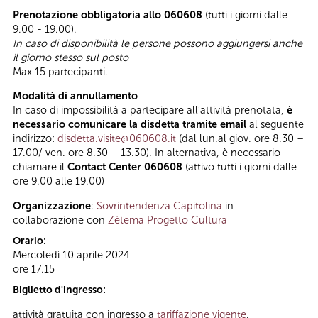
Prenotazione obbligatoria allo 060608
(tutti i giorni dalle
9.00 - 19.00).
In caso di disponibilità le persone possono aggiungersi anche
il giorno stesso sul posto
Max 15 partecipanti.
Modalità di annullamento
In caso di impossibilità a partecipare all’attività prenotata,
è
necessario comunicare la disdetta tramite email
al seguente
indirizzo:
disdetta.visite@060608.it
(dal lun.al giov. ore 8.30 –
17.00/ ven. ore 8.30 – 13.30). In alternativa, è necessario
chiamare il
Contact Center 060608
(attivo tutti i giorni dalle
ore 9.00 alle 19.00)
Organizzazione
:
Sovrintendenza Capitolina
in
collaborazione con
Zètema Progetto Cultura
Orario:
Mercoledì 10 aprile 2024
ore 17.15
Biglietto d'ingresso:
attività gratuita con ingresso a
tariffazione vigente
,