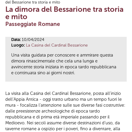
del Bessarione tra storia e mito
Tu sei qui
La dimora del Bessarione tra storia
e mito
Passeggiate Romane
Data:
10/04/2024
Luogo:
La Casina del Cardinal Bessarione
Una visita guidata per conoscere e ammirare questa
dimora rinascimentale che cela una lunga e
avvincente storia iniziata in epoca tardo repubblicana
e continuata sino ai giorni nostri.
La visita alla Casina del Cardinal Bessarione, posta all’inizio
dell’Appia Antica - oggi tratto urbano ma un tempo fuori le
mura - focalizza l’attenzione sulle sue diverse fasi costruttive:
dalle preesistenze archeologiche di epoca tardo
repubblicana e di prima età imperiale passando per il
Medioevo. Nei secoli assume diverse destinazioni d’uso, da
taverne romane a ospizio per i poveri, fino a diventare, alla