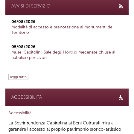
AVVISI DI SERVIZIO
06/08/2026
Modalità di accesso e prenotazione ai Monumenti del
Territorio
05/08/2026
Musei Capitolini: Sale degli Horti di Mecenate chiuse al
pubblico per lavori
leggi tutto
ACCESSIBILITÀ
Accessibilità
La Sovrintendenza Capitolina ai Beni Culturali mira a
garantire l’accesso al proprio patrimonio storico-artistico