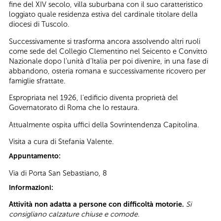
fine del XIV secolo, villa suburbana con il suo caratteristico
loggiato quale residenza estiva del cardinale titolare della
diocesi di Tuscolo.
Successivamente si trasforma ancora assolvendo altri ruoli
come sede del Collegio Clementino nel Seicento e Convitto
Nazionale dopo l’unità d’Italia per poi divenire, in una fase di
abbandono, osteria romana e successivamente ricovero per
famiglie sfrattate.
Espropriata nel 1926, l’edificio diventa proprietà del
Governatorato di Roma che lo restaura.
Attualmente ospita uffici della Sovrintendenza Capitolina.
Visita a cura di Stefania Valente.
Appuntamento:
Via di Porta San Sebastiano, 8
Informazioni:
Attività non adatta a persone con difficoltà motorie.
Si
consigliano calzature chiuse e comode.