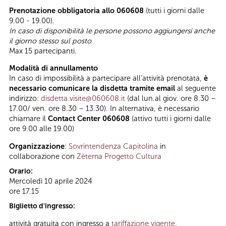
Prenotazione obbligatoria allo 060608
(tutti i giorni dalle
9.00 - 19.00).
In caso di disponibilità le persone possono aggiungersi anche
il giorno stesso sul posto
Max 15 partecipanti.
Modalità di annullamento
In caso di impossibilità a partecipare all’attività prenotata,
è
necessario comunicare la disdetta tramite email
al seguente
indirizzo:
disdetta.visite@060608.it
(dal lun.al giov. ore 8.30 –
17.00/ ven. ore 8.30 – 13.30). In alternativa, è necessario
chiamare il
Contact Center 060608
(attivo tutti i giorni dalle
ore 9.00 alle 19.00)
Organizzazione
:
Sovrintendenza Capitolina
in
collaborazione con
Zètema Progetto Cultura
Orario:
Mercoledì 10 aprile 2024
ore 17.15
Biglietto d'ingresso:
attività gratuita con ingresso a
tariffazione vigente
,