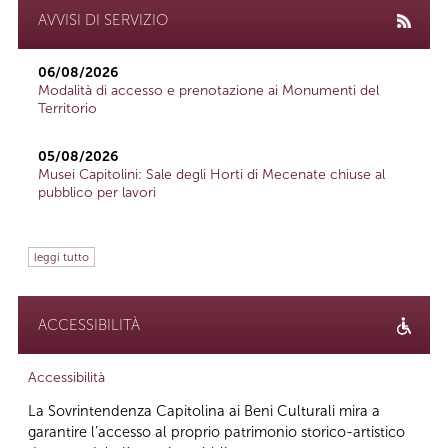
AVVISI DI SERVIZIO
06/08/2026
Modalità di accesso e prenotazione ai Monumenti del
Territorio
05/08/2026
Musei Capitolini: Sale degli Horti di Mecenate chiuse al
pubblico per lavori
leggi tutto
ACCESSIBILITÀ
Accessibilità
La Sovrintendenza Capitolina ai Beni Culturali mira a
garantire l’accesso al proprio patrimonio storico-artistico