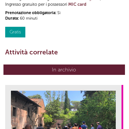
Ingresso gratuito per i possessori
MIC card
Prenotazione obbligatoria:
Sì
Durata:
60 minuti
Gratis
Attività correlate
In archivio