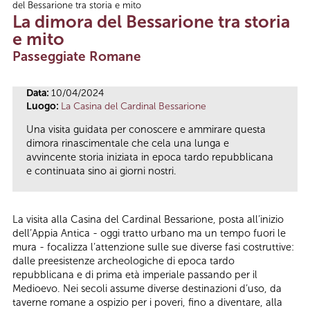
del Bessarione tra storia e mito
Tu sei qui
La dimora del Bessarione tra storia
e mito
Passeggiate Romane
Data:
10/04/2024
Luogo:
La Casina del Cardinal Bessarione
Una visita guidata per conoscere e ammirare questa
dimora rinascimentale che cela una lunga e
avvincente storia iniziata in epoca tardo repubblicana
e continuata sino ai giorni nostri.
La visita alla Casina del Cardinal Bessarione, posta all’inizio
dell’Appia Antica - oggi tratto urbano ma un tempo fuori le
mura - focalizza l’attenzione sulle sue diverse fasi costruttive:
dalle preesistenze archeologiche di epoca tardo
repubblicana e di prima età imperiale passando per il
Medioevo. Nei secoli assume diverse destinazioni d’uso, da
taverne romane a ospizio per i poveri, fino a diventare, alla