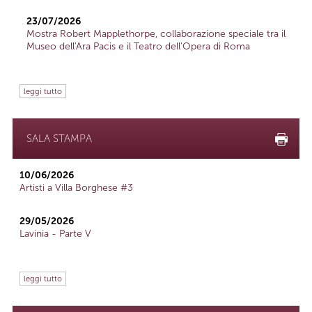
23/07/2026
Mostra Robert Mapplethorpe, collaborazione speciale tra il
Museo dell'Ara Pacis e il Teatro dell'Opera di Roma
leggi tutto
SALA STAMPA
10/06/2026
Artisti a Villa Borghese #3
29/05/2026
Lavinia - Parte V
leggi tutto