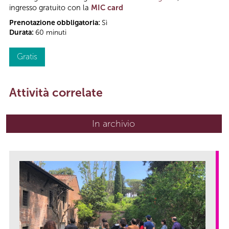
ingresso gratuito con la
MIC card
Prenotazione obbligatoria:
Sì
Durata:
60 minuti
Gratis
Attività correlate
In archivio