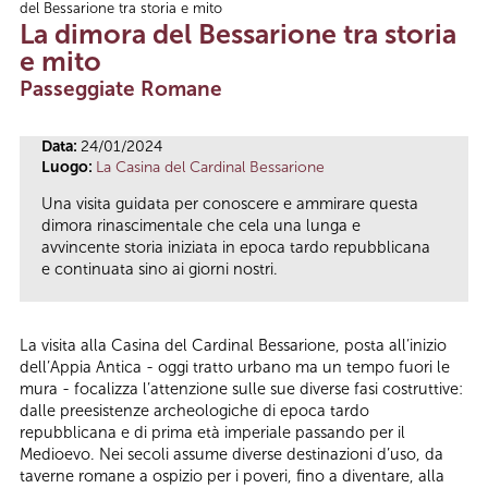
del Bessarione tra storia e mito
Tu sei qui
La dimora del Bessarione tra storia
e mito
Passeggiate Romane
Data:
24/01/2024
Luogo:
La Casina del Cardinal Bessarione
Una visita guidata per conoscere e ammirare questa
dimora rinascimentale che cela una lunga e
avvincente storia iniziata in epoca tardo repubblicana
e continuata sino ai giorni nostri.
La visita alla Casina del Cardinal Bessarione, posta all’inizio
dell’Appia Antica - oggi tratto urbano ma un tempo fuori le
mura - focalizza l’attenzione sulle sue diverse fasi costruttive:
dalle preesistenze archeologiche di epoca tardo
repubblicana e di prima età imperiale passando per il
Medioevo. Nei secoli assume diverse destinazioni d’uso, da
taverne romane a ospizio per i poveri, fino a diventare, alla