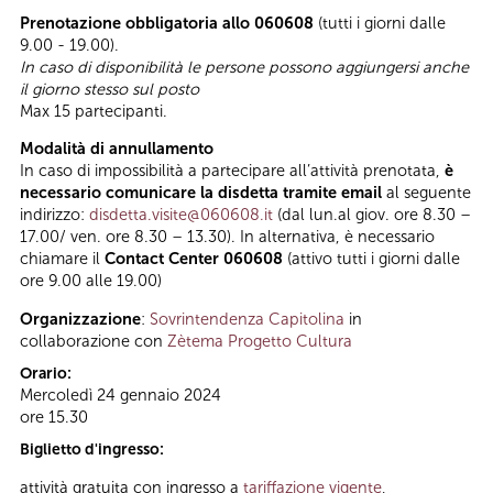
Prenotazione obbligatoria allo 060608
(tutti i giorni dalle
9.00 - 19.00).
In caso di disponibilità le persone possono aggiungersi anche
il giorno stesso sul posto
Max 15 partecipanti.
Modalità di annullamento
In caso di impossibilità a partecipare all’attività prenotata,
è
necessario comunicare la disdetta tramite email
al seguente
indirizzo:
disdetta.visite@060608.it
(dal lun.al giov. ore 8.30 –
17.00/ ven. ore 8.30 – 13.30). In alternativa, è necessario
chiamare il
Contact Center 060608
(attivo tutti i giorni dalle
ore 9.00 alle 19.00)
Organizzazione
:
Sovrintendenza Capitolina
in
collaborazione con
Zètema Progetto Cultura
Orario:
Mercoledì 24 gennaio 2024
ore 15.30
Biglietto d'ingresso:
attività gratuita con ingresso a
tariffazione vigente
,