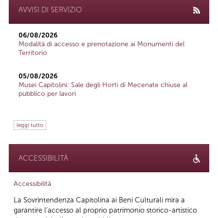
AVVISI DI SERVIZIO
06/08/2026
Modalità di accesso e prenotazione ai Monumenti del
Territorio
05/08/2026
Musei Capitolini: Sale degli Horti di Mecenate chiuse al
pubblico per lavori
leggi tutto
ACCESSIBILITÀ
Accessibilità
La Sovrintendenza Capitolina ai Beni Culturali mira a
garantire l’accesso al proprio patrimonio storico-artistico