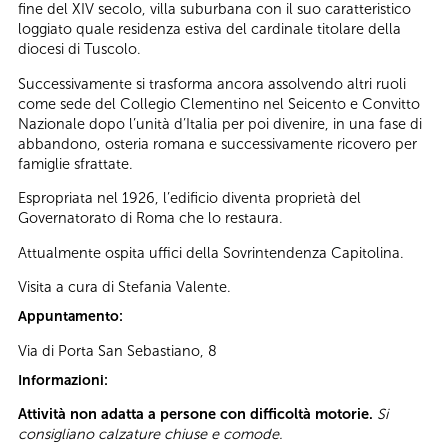
fine del XIV secolo, villa suburbana con il suo caratteristico
loggiato quale residenza estiva del cardinale titolare della
diocesi di Tuscolo.
Successivamente si trasforma ancora assolvendo altri ruoli
come sede del Collegio Clementino nel Seicento e Convitto
Nazionale dopo l’unità d’Italia per poi divenire, in una fase di
abbandono, osteria romana e successivamente ricovero per
famiglie sfrattate.
Espropriata nel 1926, l’edificio diventa proprietà del
Governatorato di Roma che lo restaura.
Attualmente ospita uffici della Sovrintendenza Capitolina.
Visita a cura di Stefania Valente.
Appuntamento:
Via di Porta San Sebastiano, 8
Informazioni:
Attività non adatta a persone con difficoltà motorie.
Si
consigliano calzature chiuse e comode.