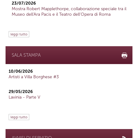
23/07/2026
Mostra Robert Mapplethorpe, collaborazione speciale tra il
Museo dell'Ara Pacis e il Teatro dell'Opera di Roma
leggi tutto
SALA STAMPA
10/06/2026
Artisti a Villa Borghese #3
29/05/2026
Lavinia - Parte V
leggi tutto
AVVISI DI SERVIZIO