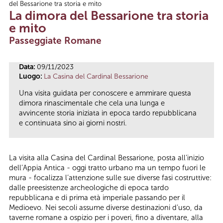
del Bessarione tra storia e mito
Tu sei qui
La dimora del Bessarione tra storia
e mito
Passeggiate Romane
Data:
09/11/2023
Luogo:
La Casina del Cardinal Bessarione
Una visita guidata per conoscere e ammirare questa
dimora rinascimentale che cela una lunga e
avvincente storia iniziata in epoca tardo repubblicana
e continuata sino ai giorni nostri.
La visita alla Casina del Cardinal Bessarione, posta all’inizio
dell’Appia Antica - oggi tratto urbano ma un tempo fuori le
mura - focalizza l’attenzione sulle sue diverse fasi costruttive:
dalle preesistenze archeologiche di epoca tardo
repubblicana e di prima età imperiale passando per il
Medioevo. Nei secoli assume diverse destinazioni d’uso, da
taverne romane a ospizio per i poveri, fino a diventare, alla