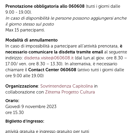
Prenotazione obbligatoria allo 060608
(tutti i giorni dalle
9.00 - 19.00).
In caso di disponibilità le persone possono aggiungersi anche
il giorno stesso sul posto
Max 15 partecipanti.
Modalità di annullamento
In caso di impossibilità a partecipare all’attività prenotata,
è
necessario comunicare la disdetta tramite email
al seguente
indirizzo:
disdetta.visite@060608.it
(dal lun.al giov. ore 8.30 –
17.00/ ven. ore 8.30 – 13.30). In alternativa, è necessario
chiamare il
Contact Center 060608
(attivo tutti i giorni dalle
ore 9.00 alle 19.00)
Organizzazione
:
Sovrintendenza Capitolina
in
collaborazione con
Zètema Progetto Cultura
Orario:
Giovedì 9 novembre 2023
ore 15.30
Biglietto d'ingresso:
attività gratuita e ingresso gratuito per tutti