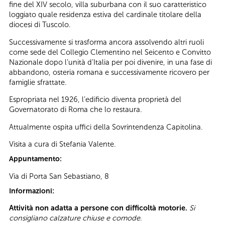
fine del XIV secolo, villa suburbana con il suo caratteristico
loggiato quale residenza estiva del cardinale titolare della
diocesi di Tuscolo.
Successivamente si trasforma ancora assolvendo altri ruoli
come sede del Collegio Clementino nel Seicento e Convitto
Nazionale dopo l’unità d’Italia per poi divenire, in una fase di
abbandono, osteria romana e successivamente ricovero per
famiglie sfrattate.
Espropriata nel 1926, l’edificio diventa proprietà del
Governatorato di Roma che lo restaura.
Attualmente ospita uffici della Sovrintendenza Capitolina.
Visita a cura di Stefania Valente.
Appuntamento:
Via di Porta San Sebastiano, 8
Informazioni:
Attività non adatta a persone con difficoltà motorie.
Si
consigliano calzature chiuse e comode.