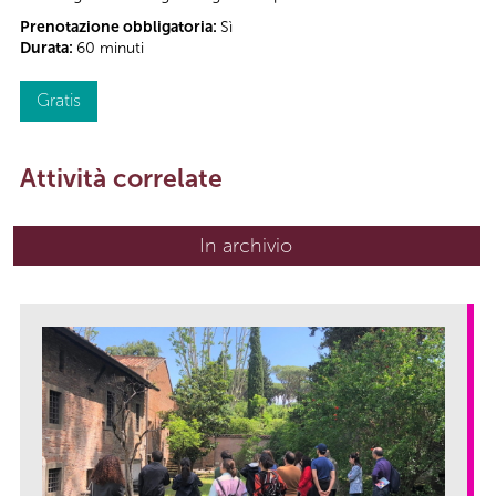
Prenotazione obbligatoria:
Sì
Durata:
60 minuti
Gratis
Attività correlate
In archivio