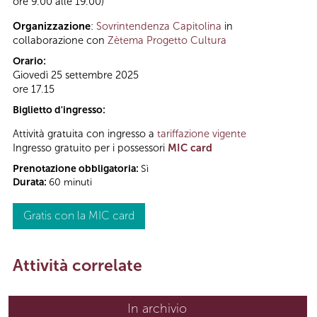
ore 9.00 alle 19.00)
Organizzazione
:
Sovrintendenza Capitolina
in
collaborazione con
Zètema Progetto Cultura
Orario:
Giovedì 25 settembre 2025
ore 17.15
Biglietto d'ingresso:
Attività gratuita con ingresso a
tariffazione vigente
Ingresso gratuito per i possessori
MIC card
Prenotazione obbligatoria:
Sì
Durata:
60 minuti
Gratis con la MIC card
Attività correlate
In archivio