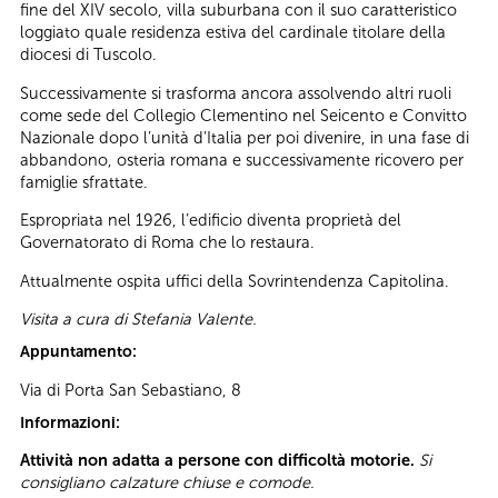
fine del XIV secolo, villa suburbana con il suo caratteristico
loggiato quale residenza estiva del cardinale titolare della
diocesi di Tuscolo.
Successivamente si trasforma ancora assolvendo altri ruoli
come sede del Collegio Clementino nel Seicento e Convitto
Nazionale dopo l’unità d’Italia per poi divenire, in una fase di
abbandono, osteria romana e successivamente ricovero per
famiglie sfrattate.
Espropriata nel 1926, l’edificio diventa proprietà del
Governatorato di Roma che lo restaura.
Attualmente ospita uffici della Sovrintendenza Capitolina.
Visita a cura di Stefania Valente.
Appuntamento:
Via di Porta San Sebastiano, 8
Informazioni:
Attività non adatta a persone con difficoltà motorie.
Si
consigliano calzature chiuse e comode.