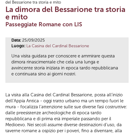
del Bessarione tra storia e mito
Tu sei qui
La dimora del Bessarione tra storia
e mito
Passeggiate Romane con LIS
Data:
25/09/2025
Luogo:
La Casina del Cardinal Bessarione
Una visita guidata per conoscere e ammirare questa
dimora rinascimentale che cela una lunga e
avvincente storia iniziata in epoca tardo repubblicana
e continuata sino ai giorni nostri.
La visita alla Casina del Cardinal Bessarione, posta all’inizio
dell’Appia Antica - oggi tratto urbano ma un tempo fuori le
mura - focalizza l’attenzione sulle sue diverse fasi costruttive:
dalle preesistenze archeologiche di epoca tardo
repubblicana e di prima età imperiale passando per il
Medioevo. Nei secoli assume diverse destinazioni d’uso, da
taverne romane a ospizio per i poveri, fino a diventare, alla