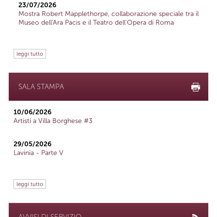
23/07/2026
Mostra Robert Mapplethorpe, collaborazione speciale tra il
Museo dell'Ara Pacis e il Teatro dell'Opera di Roma
leggi tutto
SALA STAMPA
10/06/2026
Artisti a Villa Borghese #3
29/05/2026
Lavinia - Parte V
leggi tutto
AVVISI DI SERVIZIO