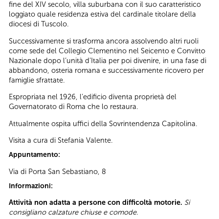
fine del XIV secolo, villa suburbana con il suo caratteristico
loggiato quale residenza estiva del cardinale titolare della
diocesi di Tuscolo.
Successivamente si trasforma ancora assolvendo altri ruoli
come sede del Collegio Clementino nel Seicento e Convitto
Nazionale dopo l’unità d’Italia per poi divenire, in una fase di
abbandono, osteria romana e successivamente ricovero per
famiglie sfrattate.
Espropriata nel 1926, l’edificio diventa proprietà del
Governatorato di Roma che lo restaura.
Attualmente ospita uffici della Sovrintendenza Capitolina.
Visita a cura di Stefania Valente.
Appuntamento:
Via di Porta San Sebastiano, 8
Informazioni:
Attività non adatta a persone con difficoltà motorie.
Si
consigliano calzature chiuse e comode.