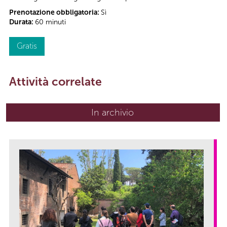
Prenotazione obbligatoria:
Sì
Durata:
60 minuti
Gratis
Attività correlate
In archivio