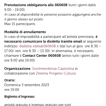
Prenotazione obbligatoria allo 060608
(tutti i giorni dalle
9.00 - 19.00).
In caso di disponibilità le persone possono aggiungersi anche
il giorno stesso sul posto
Max 15 partecipanti.
Modalità di annullamento
In caso di impossibilità a partecipare all’attività prenotata,
è
necessario comunicare la disdetta tramite email
al seguente
indirizzo:
disdetta.visite@060608.it
(dal lun.al giov. ore 8.30 –
17.00/ ven. ore 8.30 – 13.30). In alternativa, è necessario
chiamare il
Contact Center 060608
(attivo tutti i giorni dalle
ore 9.00 alle 19.00)
Organizzazione
:
Sovrintendenza Capitolina
in
collaborazione con
Zètema Progetto Cultura
Orario:
Domenica 3 settembre 2023
ore 19.00
Biglietto d'ingresso:
attività gratuita e ingresso gratuito per tutti