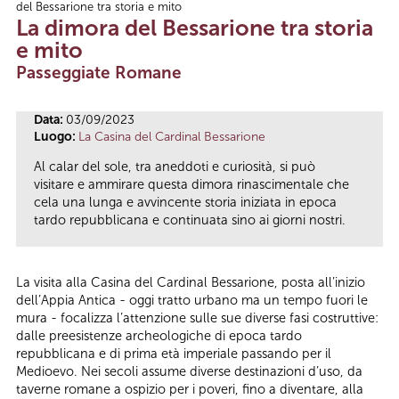
del Bessarione tra storia e mito
Tu sei qui
La dimora del Bessarione tra storia
e mito
Passeggiate Romane
Data:
03/09/2023
Luogo:
La Casina del Cardinal Bessarione
Al calar del sole, tra aneddoti e curiosità, si può
visitare e ammirare questa dimora rinascimentale che
cela una lunga e avvincente storia iniziata in epoca
tardo repubblicana e continuata sino ai giorni nostri.
La visita alla Casina del Cardinal Bessarione, posta all’inizio
dell’Appia Antica - oggi tratto urbano ma un tempo fuori le
mura - focalizza l’attenzione sulle sue diverse fasi costruttive:
dalle preesistenze archeologiche di epoca tardo
repubblicana e di prima età imperiale passando per il
Medioevo. Nei secoli assume diverse destinazioni d’uso, da
taverne romane a ospizio per i poveri, fino a diventare, alla