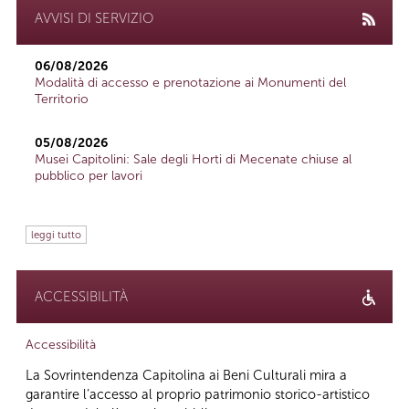
AVVISI DI SERVIZIO
06/08/2026
Modalità di accesso e prenotazione ai Monumenti del
Territorio
05/08/2026
Musei Capitolini: Sale degli Horti di Mecenate chiuse al
pubblico per lavori
leggi tutto
ACCESSIBILITÀ
Accessibilità
La Sovrintendenza Capitolina ai Beni Culturali mira a
garantire l’accesso al proprio patrimonio storico-artistico