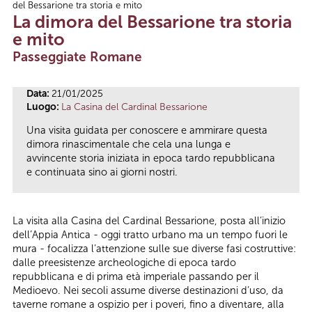
del Bessarione tra storia e mito
Tu sei qui
La dimora del Bessarione tra storia
e mito
Passeggiate Romane
Data:
21/01/2025
Luogo:
La Casina del Cardinal Bessarione
Una visita guidata per conoscere e ammirare questa
dimora rinascimentale che cela una lunga e
avvincente storia iniziata in epoca tardo repubblicana
e continuata sino ai giorni nostri.
La visita alla Casina del Cardinal Bessarione, posta all’inizio
dell’Appia Antica - oggi tratto urbano ma un tempo fuori le
mura - focalizza l’attenzione sulle sue diverse fasi costruttive:
dalle preesistenze archeologiche di epoca tardo
repubblicana e di prima età imperiale passando per il
Medioevo. Nei secoli assume diverse destinazioni d’uso, da
taverne romane a ospizio per i poveri, fino a diventare, alla