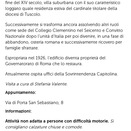
fine del XIV secolo, villa suburbana con il suo caratteristico
loggiato quale residenza estiva del cardinale titolare della
diocesi di Tuscolo.
Successivamente si trasforma ancora assolvendo altri ruoli
come sede del Collegio Clementino nel Seicento e Convitto
Nazionale dopo l’unità d’Italia per poi divenire, in una fase di
abbandono, osteria romana e successivamente ricovero per
famiglie sfrattate.
Espropriata nel 1926, l’edificio diventa proprietà del
Governatorato di Roma che lo restaura.
Attualmente ospita uffici della Sovrintendenza Capitolina.
Visita a cura di Stefania Valente.
Appuntamento:
Via di Porta San Sebastiano, 8
Informazioni:
Attività non adatta a persone con difficoltà motorie.
Si
consigliano calzature chiuse e comode.