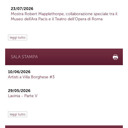
23/07/2026
Mostra Robert Mapplethorpe, collaborazione speciale tra il
Museo dell'Ara Pacis e il Teatro dell'Opera di Roma
leggi tutto
SALA STAMPA
10/06/2026
Artisti a Villa Borghese #3
29/05/2026
Lavinia - Parte V
leggi tutto