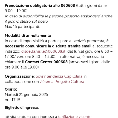
Prenotazione obbligatoria allo 060608
(tutti i giorni dalle
9.00 - 19.00).
In caso di disponibilità le persone possono aggiungersi anche
il giorno stesso sul posto
Max 15 partecipanti.
Modalità di annullamento
In caso di impossibilità a partecipare all’attività prenotata,
è
necessario comunicare la disdetta tramite email
al seguente
indirizzo:
disdetta.visite@060608.it
(dal lun.al giov. ore 8.30 –
17.00/ ven. ore 8.30 – 13.30). In alternativa, è necessario
chiamare il
Contact Center 060608
(attivo tutti i giorni dalle
ore 9.00 alle 19.00)
Organizzazione
:
Sovrintendenza Capitolina
in
collaborazione con
Zètema Progetto Cultura
Orario:
Martedì 21 gennaio 2025
ore 17.15
Biglietto d'ingresso:
attività gratuita con ingresso a
tariffazione vigente
,