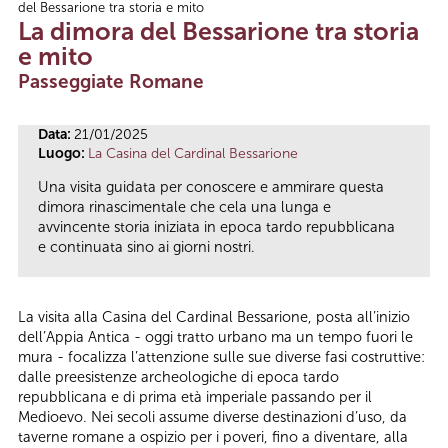
del Bessarione tra storia e mito
Tu sei qui
La dimora del Bessarione tra storia
e mito
Passeggiate Romane
Data:
21/01/2025
Luogo:
La Casina del Cardinal Bessarione
Una visita guidata per conoscere e ammirare questa
dimora rinascimentale che cela una lunga e
avvincente storia iniziata in epoca tardo repubblicana
e continuata sino ai giorni nostri.
La visita alla Casina del Cardinal Bessarione, posta all’inizio
dell’Appia Antica - oggi tratto urbano ma un tempo fuori le
mura - focalizza l’attenzione sulle sue diverse fasi costruttive:
dalle preesistenze archeologiche di epoca tardo
repubblicana e di prima età imperiale passando per il
Medioevo. Nei secoli assume diverse destinazioni d’uso, da
taverne romane a ospizio per i poveri, fino a diventare, alla