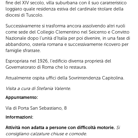
fine del XIV secolo, villa suburbana con il suo caratteristico
loggiato quale residenza estiva del cardinale titolare della
diocesi di Tuscolo.
Successivamente si trasforma ancora assolvendo altri ruoli
come sede del Collegio Clementino nel Seicento e Convitto
Nazionale dopo l’unità d’Italia per poi divenire, in una fase di
abbandono, osteria romana e successivamente ricovero per
famiglie sfrattate.
Espropriata nel 1926, l’edificio diventa proprietà del
Governatorato di Roma che lo restaura.
Attualmente ospita uffici della Sovrintendenza Capitolina.
Visita a cura di Stefania Valente.
Appuntamento:
Via di Porta San Sebastiano, 8
Informazioni:
Attività non adatta a persone con difficoltà motorie.
Si
consigliano calzature chiuse e comode.