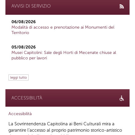
AVVISI DI SERVIZIO
06/08/2026
Modalità di accesso e prenotazione ai Monumenti del
Territorio
05/08/2026
Musei Capitolini: Sale degli Horti di Mecenate chiuse al
pubblico per lavori
leggi tutto
ACCESSIBILITÀ
Accessibilità
La Sovrintendenza Capitolina ai Beni Culturali mira a
garantire l’accesso al proprio patrimonio storico-artistico