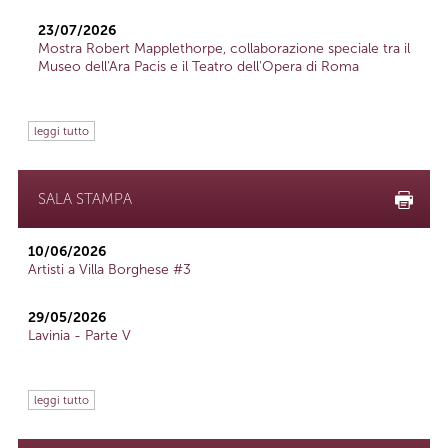
23/07/2026
Mostra Robert Mapplethorpe, collaborazione speciale tra il
Museo dell'Ara Pacis e il Teatro dell'Opera di Roma
leggi tutto
SALA STAMPA
10/06/2026
Artisti a Villa Borghese #3
29/05/2026
Lavinia - Parte V
leggi tutto