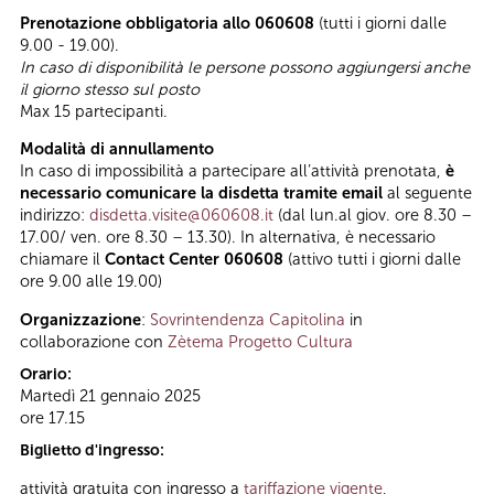
Prenotazione obbligatoria allo 060608
(tutti i giorni dalle
9.00 - 19.00).
In caso di disponibilità le persone possono aggiungersi anche
il giorno stesso sul posto
Max 15 partecipanti.
Modalità di annullamento
In caso di impossibilità a partecipare all’attività prenotata,
è
necessario comunicare la disdetta tramite email
al seguente
indirizzo:
disdetta.visite@060608.it
(dal lun.al giov. ore 8.30 –
17.00/ ven. ore 8.30 – 13.30). In alternativa, è necessario
chiamare il
Contact Center 060608
(attivo tutti i giorni dalle
ore 9.00 alle 19.00)
Organizzazione
:
Sovrintendenza Capitolina
in
collaborazione con
Zètema Progetto Cultura
Orario:
Martedì 21 gennaio 2025
ore 17.15
Biglietto d'ingresso:
attività gratuita con ingresso a
tariffazione vigente
,