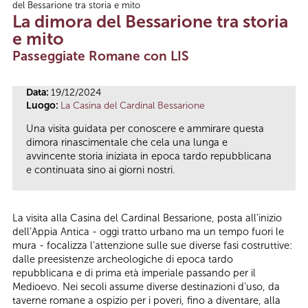
del Bessarione tra storia e mito
Tu sei qui
La dimora del Bessarione tra storia
e mito
Passeggiate Romane con LIS
Data:
19/12/2024
Luogo:
La Casina del Cardinal Bessarione
Una visita guidata per conoscere e ammirare questa
dimora rinascimentale che cela una lunga e
avvincente storia iniziata in epoca tardo repubblicana
e continuata sino ai giorni nostri.
La visita alla Casina del Cardinal Bessarione, posta all’inizio
dell’Appia Antica - oggi tratto urbano ma un tempo fuori le
mura - focalizza l’attenzione sulle sue diverse fasi costruttive:
dalle preesistenze archeologiche di epoca tardo
repubblicana e di prima età imperiale passando per il
Medioevo. Nei secoli assume diverse destinazioni d’uso, da
taverne romane a ospizio per i poveri, fino a diventare, alla