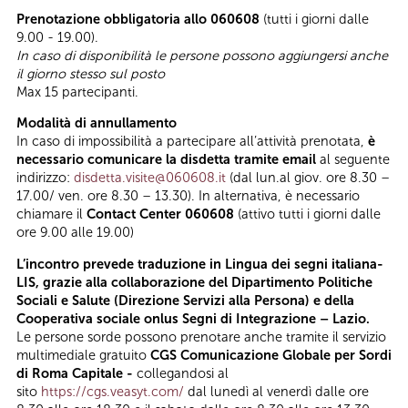
Prenotazione obbligatoria allo 060608
(tutti i giorni dalle
9.00 - 19.00).
In caso di disponibilità le persone possono aggiungersi anche
il giorno stesso sul posto
Max 15 partecipanti.
Modalità di annullamento
In caso di impossibilità a partecipare all’attività prenotata,
è
necessario comunicare la disdetta tramite email
al seguente
indirizzo:
disdetta.visite@060608.it
(dal lun.al giov. ore 8.30 –
17.00/ ven. ore 8.30 – 13.30). In alternativa, è necessario
chiamare il
Contact Center 060608
(attivo tutti i giorni dalle
ore 9.00 alle 19.00)
L’incontro prevede traduzione in Lingua dei segni italiana-
LIS, grazie alla collaborazione del Dipartimento Politiche
Sociali e Salute (Direzione Servizi alla Persona) e della
Cooperativa sociale onlus Segni di Integrazione – Lazio.
Le persone sorde possono prenotare anche tramite il servizio
multimediale gratuito
CGS Comunicazione Globale per Sordi
di Roma Capitale -
collegandosi al
sito
https://cgs.veasyt.com/
dal lunedì al venerdì dalle ore