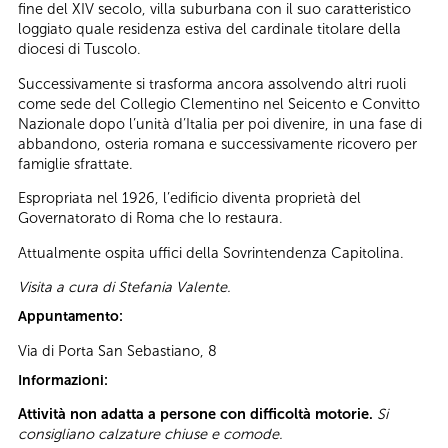
fine del XIV secolo, villa suburbana con il suo caratteristico
loggiato quale residenza estiva del cardinale titolare della
diocesi di Tuscolo.
Successivamente si trasforma ancora assolvendo altri ruoli
come sede del Collegio Clementino nel Seicento e Convitto
Nazionale dopo l’unità d’Italia per poi divenire, in una fase di
abbandono, osteria romana e successivamente ricovero per
famiglie sfrattate.
Espropriata nel 1926, l’edificio diventa proprietà del
Governatorato di Roma che lo restaura.
Attualmente ospita uffici della Sovrintendenza Capitolina.
Visita a cura di Stefania Valente.
Appuntamento:
Via di Porta San Sebastiano, 8
Informazioni:
Attività non adatta a persone con difficoltà motorie.
Si
consigliano calzature chiuse e comode.