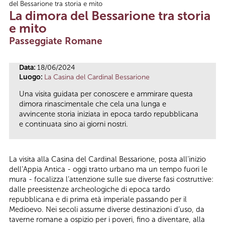
del Bessarione tra storia e mito
Tu sei qui
La dimora del Bessarione tra storia
e mito
Passeggiate Romane
Data:
18/06/2024
Luogo:
La Casina del Cardinal Bessarione
Una visita guidata per conoscere e ammirare questa
dimora rinascimentale che cela una lunga e
avvincente storia iniziata in epoca tardo repubblicana
e continuata sino ai giorni nostri.
La visita alla Casina del Cardinal Bessarione, posta all’inizio
dell’Appia Antica - oggi tratto urbano ma un tempo fuori le
mura - focalizza l’attenzione sulle sue diverse fasi costruttive:
dalle preesistenze archeologiche di epoca tardo
repubblicana e di prima età imperiale passando per il
Medioevo. Nei secoli assume diverse destinazioni d’uso, da
taverne romane a ospizio per i poveri, fino a diventare, alla