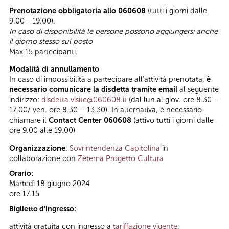
Prenotazione obbligatoria allo 060608
(tutti i giorni dalle
9.00 - 19.00).
In caso di disponibilità le persone possono aggiungersi anche
il giorno stesso sul posto
Max 15 partecipanti.
Modalità di annullamento
In caso di impossibilità a partecipare all’attività prenotata,
è
necessario comunicare la disdetta tramite email
al seguente
indirizzo:
disdetta.visite@060608.it
(dal lun.al giov. ore 8.30 –
17.00/ ven. ore 8.30 – 13.30). In alternativa, è necessario
chiamare il
Contact Center 060608
(attivo tutti i giorni dalle
ore 9.00 alle 19.00)
Organizzazione
:
Sovrintendenza Capitolina
in
collaborazione con
Zètema Progetto Cultura
Orario:
Martedì 18 giugno 2024
ore 17.15
Biglietto d'ingresso:
attività gratuita con ingresso a
tariffazione vigente
,