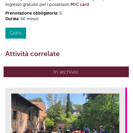
Ingresso gratuito per i possessori
MIC card
Prenotazione obbligatoria:
Sì
Durata:
60 minuti
Gratis
Attività correlate
In archivio