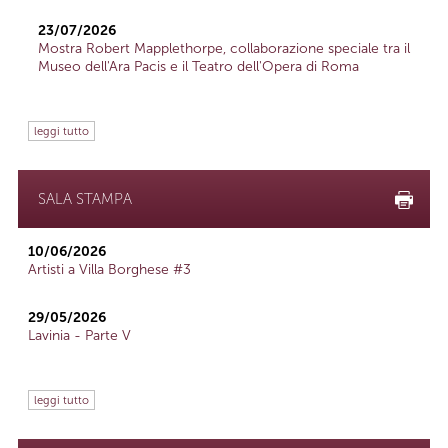
23/07/2026
Mostra Robert Mapplethorpe, collaborazione speciale tra il
Museo dell'Ara Pacis e il Teatro dell'Opera di Roma
leggi tutto
SALA STAMPA
10/06/2026
Artisti a Villa Borghese #3
29/05/2026
Lavinia - Parte V
leggi tutto