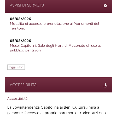
AVVISI DI SERVIZIO
06/08/2026
Modalità di accesso e prenotazione ai Monumenti del
Territorio
05/08/2026
Musei Capitolini: Sale degli Horti di Mecenate chiuse al
pubblico per lavori
leggi tutto
ACCESSIBILITÀ
Accessibilità
La Sovrintendenza Capitolina ai Beni Culturali mira a
garantire l’accesso al proprio patrimonio storico-artistico