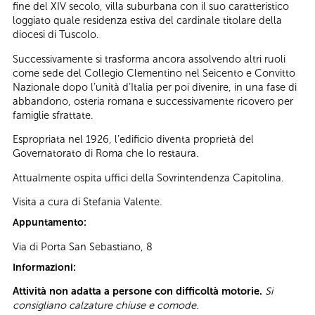
fine del XIV secolo, villa suburbana con il suo caratteristico
loggiato quale residenza estiva del cardinale titolare della
diocesi di Tuscolo.
Successivamente si trasforma ancora assolvendo altri ruoli
come sede del Collegio Clementino nel Seicento e Convitto
Nazionale dopo l’unità d’Italia per poi divenire, in una fase di
abbandono, osteria romana e successivamente ricovero per
famiglie sfrattate.
Espropriata nel 1926, l’edificio diventa proprietà del
Governatorato di Roma che lo restaura.
Attualmente ospita uffici della Sovrintendenza Capitolina.
Visita a cura di Stefania Valente.
Appuntamento:
Via di Porta San Sebastiano, 8
Informazioni:
Attività non adatta a persone con difficoltà motorie.
Si
consigliano calzature chiuse e comode.