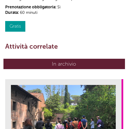
Prenotazione obbligatoria:
Sì
Durata:
60 minuti
Gratis
Attività correlate
In archivio