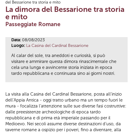
del Bessarione tra storia e mito
Tu sei qui
La dimora del Bessarione tra storia
e mito
Passeggiate Romane
Data:
08/08/2023
Luogo:
La Casina del Cardinal Bessarione
Al calar del sole, tra aneddoti e curiosità, si può
visitare e ammirare questa dimora rinascimentale che
cela una lunga e avvincente storia iniziata in epoca
tardo repubblicana e continuata sino ai giorni nostri.
La visita alla Casina del Cardinal Bessarione, posta all’inizio
dell’Appia Antica - oggi tratto urbano ma un tempo fuori le
mura - focalizza l’attenzione sulle sue diverse fasi costruttive:
dalle preesistenze archeologiche di epoca tardo
repubblicana e di prima età imperiale passando per il
Medioevo. Nei secoli assume diverse destinazioni d’uso, da
taverne romane a ospizio per i poveri, fino a diventare, alla