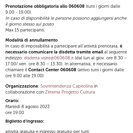
Prenotazione obbligatoria allo 060608
(tutti i giorni dalle
9.00 - 19.00).
In caso di disponibilità le persone possono aggiungersi anche
il giorno stesso sul posto
Max 15 partecipanti.
Modalità di annullamento
In caso di impossibilità a partecipare all’attività prenotata,
è
necessario comunicare la disdetta tramite email
al seguente
indirizzo:
disdetta.visite@060608.it
(dal lun.al giov. ore 8.30 –
17.00/ ven. ore 8.30 – 13.30). In alternativa, è necessario
chiamare il
Contact Center 060608
(attivo tutti i giorni dalle
ore 9.00 alle 19.00)
Organizzazione
:
Sovrintendenza Capitolina
in
collaborazione con
Zètema Progetto Cultura
Orario:
Martedì 8 agosto 2023
ore 19.00
Biglietto d'ingresso:
attività gratuita e ingresso gratuito per tutti