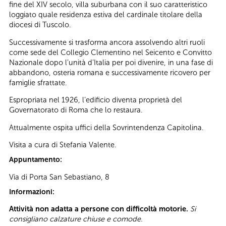
fine del XIV secolo, villa suburbana con il suo caratteristico
loggiato quale residenza estiva del cardinale titolare della
diocesi di Tuscolo.
Successivamente si trasforma ancora assolvendo altri ruoli
come sede del Collegio Clementino nel Seicento e Convitto
Nazionale dopo l’unità d’Italia per poi divenire, in una fase di
abbandono, osteria romana e successivamente ricovero per
famiglie sfrattate.
Espropriata nel 1926, l’edificio diventa proprietà del
Governatorato di Roma che lo restaura.
Attualmente ospita uffici della Sovrintendenza Capitolina.
Visita a cura di Stefania Valente.
Appuntamento:
Via di Porta San Sebastiano, 8
Informazioni:
Attività non adatta a persone con difficoltà motorie.
Si
consigliano calzature chiuse e comode.