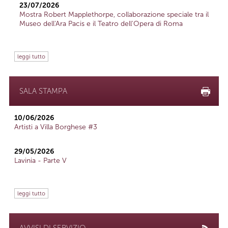
23/07/2026
Mostra Robert Mapplethorpe, collaborazione speciale tra il
Museo dell'Ara Pacis e il Teatro dell'Opera di Roma
leggi tutto
SALA STAMPA
10/06/2026
Artisti a Villa Borghese #3
29/05/2026
Lavinia - Parte V
leggi tutto
AVVISI DI SERVIZIO