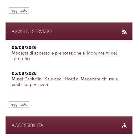
leggi tutto
AVVISI DI SERVIZIO
06/08/2026
Modalità di accesso e prenotazione ai Monumenti del
Territorio
05/08/2026
Musei Capitolini: Sale degli Horti di Mecenate chiuse al
pubblico per lavori
leggi tutto
ACCESSIBILITÀ