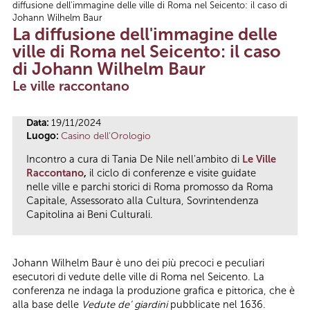
diffusione dell'immagine delle ville di Roma nel Seicento: il caso di
Tu sei qui
Johann Wilhelm Baur
La diffusione dell'immagine delle
ville di Roma nel Seicento: il caso
di Johann Wilhelm Baur
Le ville raccontano
Data:
19/11/2024
Luogo:
Casino dell'Orologio
Incontro a cura di Tania De Nile nell'ambito di
Le Ville
Raccontano
,
il ciclo di conferenze e visite guidate
nelle ville e parchi storici di Roma promosso da Roma
Capitale, Assessorato alla Cultura, Sovrintendenza
Capitolina ai Beni Culturali.
Johann Wilhelm Baur è uno dei più precoci e peculiari
esecutori di vedute delle ville di Roma nel Seicento. La
conferenza ne indaga la produzione grafica e pittorica, che è
alla base delle
Vedute de’ giardini
pubblicate nel 1636.