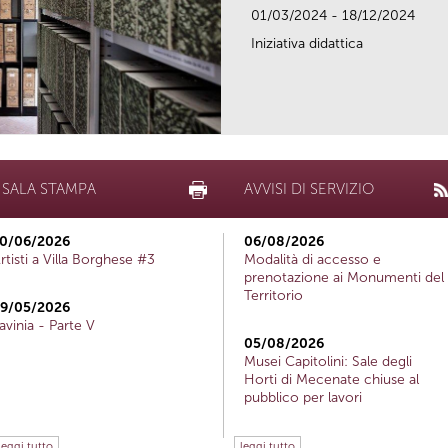
01/03/2024 - 18/12/2024
Iniziativa didattica
SALA STAMPA
AVVISI DI SERVIZIO
0/06/2026
06/08/2026
rtisti a Villa Borghese #3
Modalità di accesso e
prenotazione ai Monumenti del
Territorio
9/05/2026
avinia - Parte V
05/08/2026
Musei Capitolini: Sale degli
Horti di Mecenate chiuse al
pubblico per lavori
leggi tutto
leggi tutto