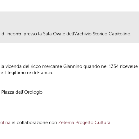
i incontri presso la Sala Ovale dell’Archivio Storico Capitolino.
 la vicenda del ricco mercante Giannino quando nel 1354 ricevett
 il legittimo re di Francia.
, Piazza dell’Orologio
olina
in collaborazione con
Zètema Progetto Cultura