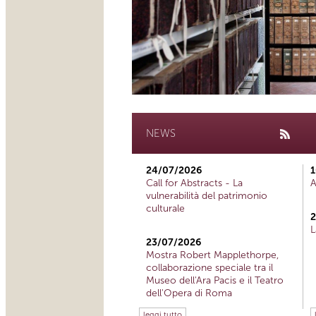
NEWS
24/07/2026
1
Call for Abstracts - La
A
vulnerabilità del patrimonio
culturale
2
L
23/07/2026
Mostra Robert Mapplethorpe,
collaborazione speciale tra il
Museo dell'Ara Pacis e il Teatro
dell'Opera di Roma
leggi tutto