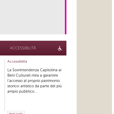
link
ACCESSIBILITÀ
Accessibilità
La Sovrintendenza Capitolina ai
Beni Culturali mira a garantire
l’accesso al proprio patrimonio
storico-artistico da parte del più
ampio pubblico...
leggi tutto