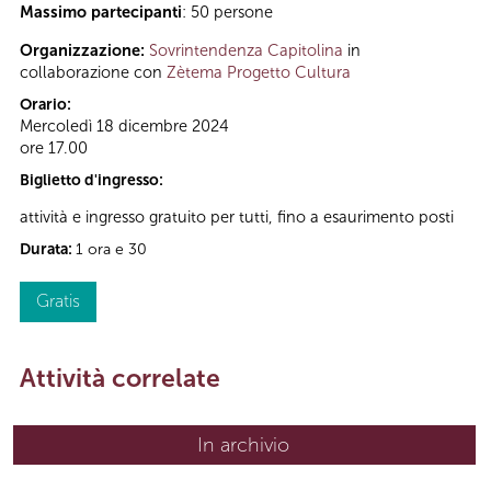
Massimo partecipanti
: 50 persone
Organizzazione:
Sovrintendenza Capitolina
in
collaborazione con
Zètema Progetto Cultura
Orario:
Mercoledì 18 dicembre 2024
ore 17.00
Biglietto d'ingresso:
attività e ingresso gratuito per tutti, fino a esaurimento posti
Durata:
1 ora e 30
Gratis
Attività correlate
In archivio