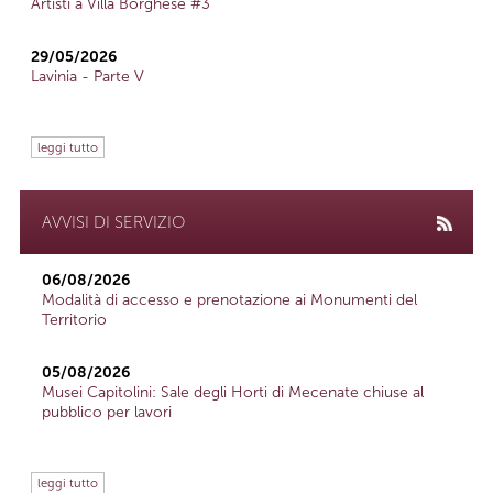
Artisti a Villa Borghese #3
29/05/2026
Lavinia - Parte V
leggi tutto
AVVISI DI SERVIZIO
06/08/2026
Modalità di accesso e prenotazione ai Monumenti del
Territorio
05/08/2026
Musei Capitolini: Sale degli Horti di Mecenate chiuse al
pubblico per lavori
leggi tutto