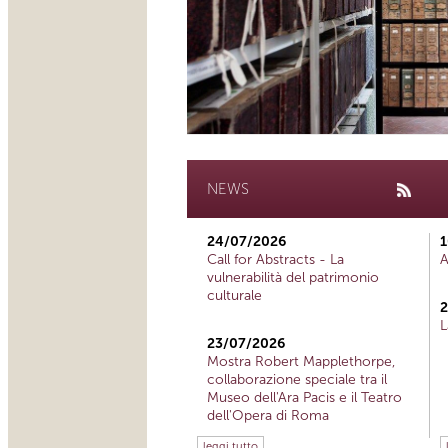
NEWS
24/07/2026
1
Call for Abstracts - La
A
vulnerabilità del patrimonio
culturale
2
L
23/07/2026
Mostra Robert Mapplethorpe,
collaborazione speciale tra il
Museo dell'Ara Pacis e il Teatro
dell'Opera di Roma
leggi tutto