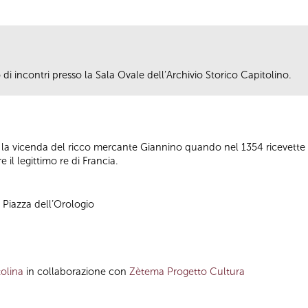
i incontri presso la Sala Ovale dell’Archivio Storico Capitolino.
 la vicenda del ricco mercante Giannino quando nel 1354 ricevett
 il legittimo re di Francia.
, Piazza dell’Orologio
olina
in collaborazione con
Zètema Progetto Cultura