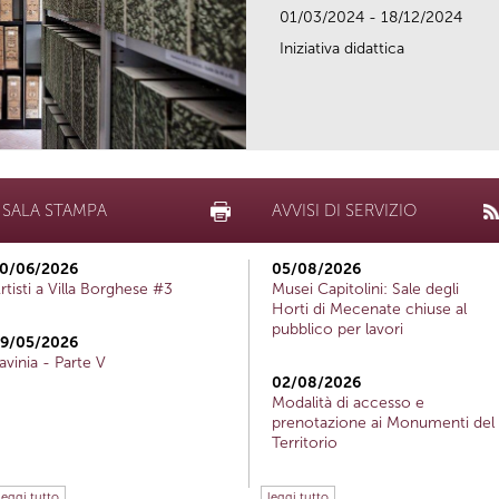
01/03/2024 - 18/12/2024
Iniziativa didattica
SALA STAMPA
AVVISI DI SERVIZIO
0/06/2026
05/08/2026
rtisti a Villa Borghese #3
Musei Capitolini: Sale degli
Horti di Mecenate chiuse al
pubblico per lavori
9/05/2026
avinia - Parte V
02/08/2026
Modalità di accesso e
prenotazione ai Monumenti del
Territorio
leggi tutto
leggi tutto