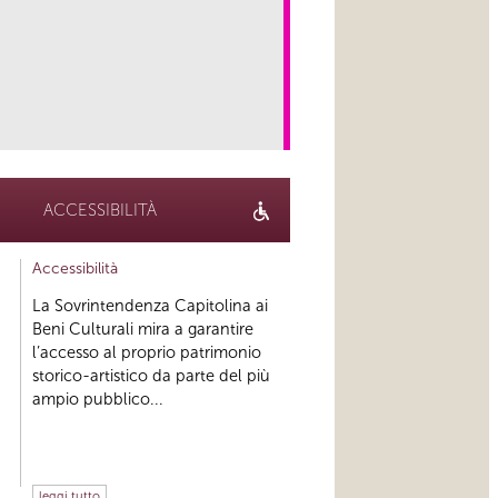
link
ACCESSIBILITÀ
Accessibilità
La Sovrintendenza Capitolina ai
Beni Culturali mira a garantire
l’accesso al proprio patrimonio
storico-artistico da parte del più
ampio pubblico...
leggi tutto