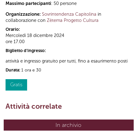
Massimo partecipanti
: 50 persone
Organizzazione:
Sovrintendenza Capitolina
in
collaborazione con
Zètema Progetto Cultura
Orario:
Mercoledì 18 dicembre 2024
ore 17.00
Biglietto d'ingresso:
attività e ingresso gratuito per tutti, fino a esaurimento posti
Durata:
1 ora e 30
Gratis
Attività correlate
In archivio