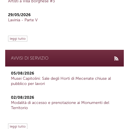
Artisti a Villa Borghese #3
29/05/2026
Lavinia - Parte V
leggi tutto
AVVISI DI SERVIZIO
05/08/2026
Musei Capitolini: Sale degli Horti di Mecenate chiuse al
pubblico per lavori
02/08/2026
Modalità di accesso e prenotazione ai Monumenti del
Territorio
leggi tutto