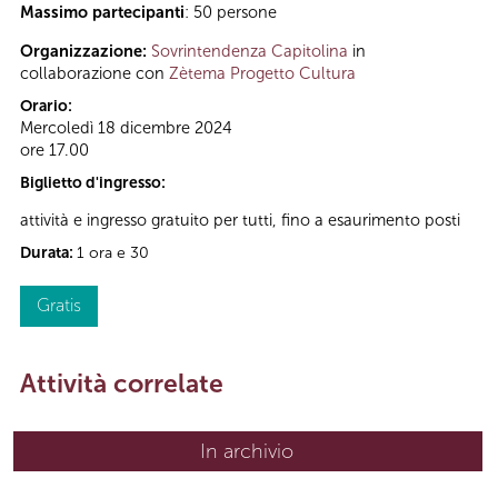
Massimo partecipanti
: 50 persone
Organizzazione:
Sovrintendenza Capitolina
in
collaborazione con
Zètema Progetto Cultura
Orario:
Mercoledì 18 dicembre 2024
ore 17.00
Biglietto d'ingresso:
attività e ingresso gratuito per tutti, fino a esaurimento posti
Durata:
1 ora e 30
Gratis
Attività correlate
In archivio