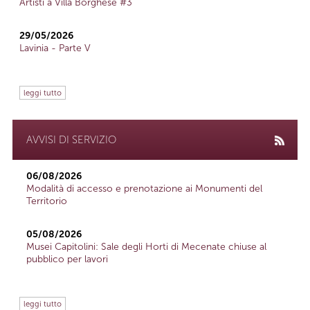
Artisti a Villa Borghese #3
29/05/2026
Lavinia - Parte V
leggi tutto
AVVISI DI SERVIZIO
06/08/2026
Modalità di accesso e prenotazione ai Monumenti del
Territorio
05/08/2026
Musei Capitolini: Sale degli Horti di Mecenate chiuse al
pubblico per lavori
leggi tutto