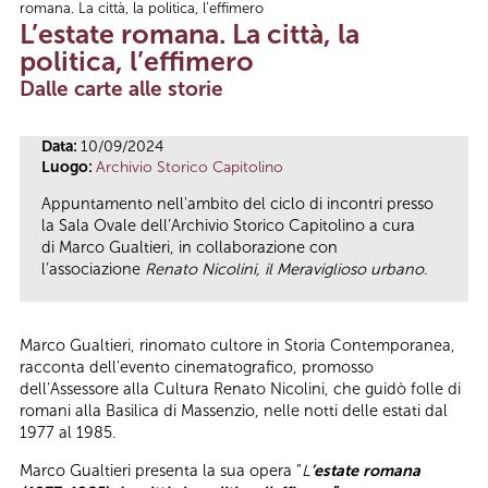
romana. La città, la politica, l’effimero
Tu sei qui
L’estate romana. La città, la
politica, l’effimero
Dalle carte alle storie
Data:
10/09/2024
Luogo:
Archivio Storico Capitolino
Appuntamento nell'ambito del ciclo di incontri presso
la Sala Ovale dell’Archivio Storico Capitolino a cura
di Marco Gualtieri, in collaborazione con
l’associazione
Renato Nicolini, il Meraviglioso urbano.
Marco Gualtieri, rinomato cultore in Storia Contemporanea,
racconta dell'evento cinematografico, promosso
dell’Assessore alla Cultura Renato Nicolini, che guidò folle di
romani alla Basilica di Massenzio, nelle notti delle estati dal
1977 al 1985.
Marco Gualtieri presenta la sua opera “
L
’
estate romana