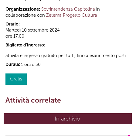
Organizzazione:
Sovrintendenza Capitolina
in
collaborazione con
Zètema Progetto Cultura
Orario:
Martedì 10 settembre 2024
ore 17.00
Biglietto d'ingresso:
attività e ingresso gratuito per tutti, fino a esaurimento posti
Durata:
1 ora e 30
Gratis
Attività correlate
In archivio