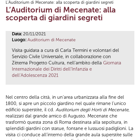
L’Auditorium di Mecenate: alla scoperta di giardini segreti
Tu sei qui
L’Auditorium di Mecenate: alla
scoperta di giardini segreti
Data:
20/11/2021
Luogo:
Auditorium di Mecenate
Visita guidata a cura di Carla Termini e volontari del
Servizio Civile Universale, in collaborazione con
Zètema Progetto Cultura, nell'ambito della
Giornata
Internazionale dei Diritti dell’Infanzia e
dell’Adolescenza 2021
Nel centro della città, in un’area urbanizzata alla fine del
1800, si apre un piccolo giardino nel quale rimane l’unico
edificio superstite, il cd.
Auditorium degli Horti di Mecenate
,
realizzati dal grande amico di Augusto. Mecenate che
trasformò questa zona di Roma destinata alla sepoltura, in
splendidi giardini con statue, fontane e lussuosi padiglioni. La
visita ci conduce all’interno della grande aula superstite sulle