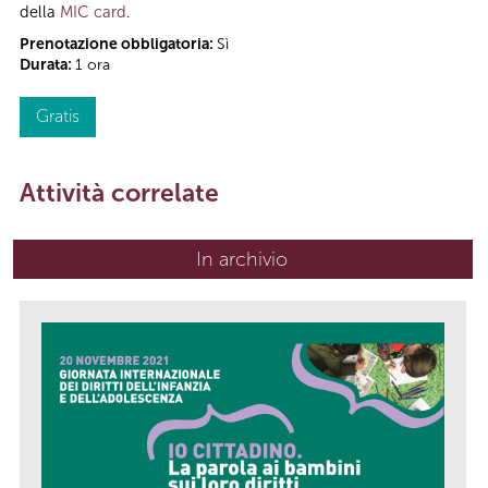
della
MIC card
.
Prenotazione obbligatoria:
Sì
Durata:
1 ora
Gratis
Attività correlate
In archivio