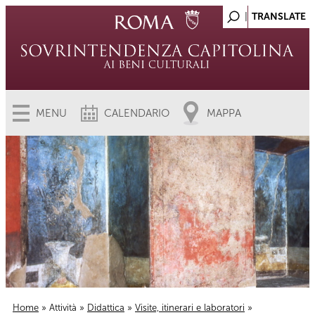
MENU
CALENDARIO
MAPPA
Home
»
Attività
»
Didattica
»
Visite, itinerari e laboratori
»