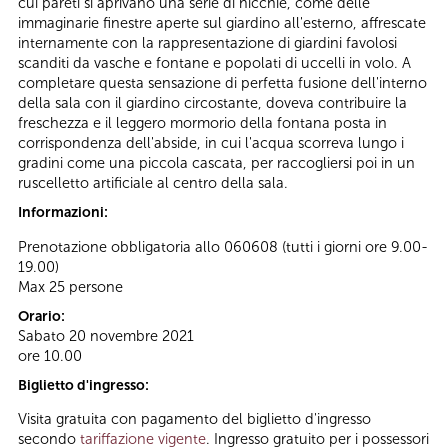
cui pareti si aprivano una serie di nicchie, come delle
immaginarie finestre aperte sul giardino all'esterno, affrescate
internamente con la rappresentazione di giardini favolosi
scanditi da vasche e fontane e popolati di uccelli in volo. A
completare questa sensazione di perfetta fusione dell'interno
della sala con il giardino circostante, doveva contribuire la
freschezza e il leggero mormorio della fontana posta in
corrispondenza dell'abside, in cui l'acqua scorreva lungo i
gradini come una piccola cascata, per raccogliersi poi in un
ruscelletto artificiale al centro della sala.
Informazioni:
Prenotazione obbligatoria allo 060608 (tutti i giorni ore 9.00-
19.00)
Max 25 persone
Orario:
Sabato 20 novembre 2021
ore 10.00
Biglietto d'ingresso:
Visita gratuita con pagamento del biglietto d'ingresso
secondo
tariffazione vigente
. Ingresso gratuito per i possessori