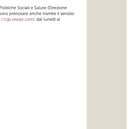
olitiche Sociali e Salute (Direzione
sono prenotare anche tramite il servizio
://cgs.veasyt.com/
dal lunedì al