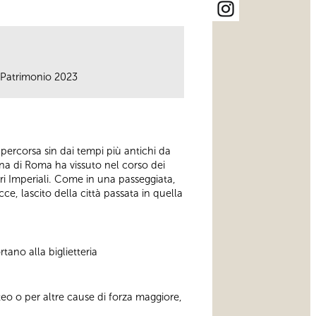
el Patrimonio 2023
a percorsa sin dai tempi più antichi da
ona di Roma ha vissuto nel corso dei
Fori Imperiali. Come in una passeggiata,
cce, lascito della città passata in quella
ano alla biglietteria
eo o per altre cause di forza maggiore,