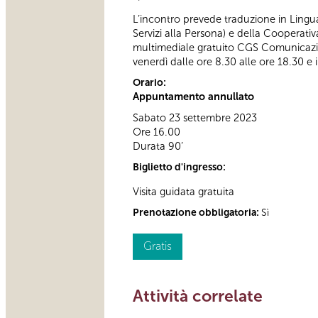
L’incontro prevede traduzione in Lingua 
Servizi alla Persona) e della Cooperati
multimediale gratuito CGS Comunicazio
venerdì dalle ore 8.30 alle ore 18.30 e i
Orario:
Appuntamento annullato
Sabato 23 settembre 2023
Ore 16.00
Durata 90’
Biglietto d'ingresso:
Visita guidata gratuita
Prenotazione obbligatoria:
Sì
Gratis
Attività correlate