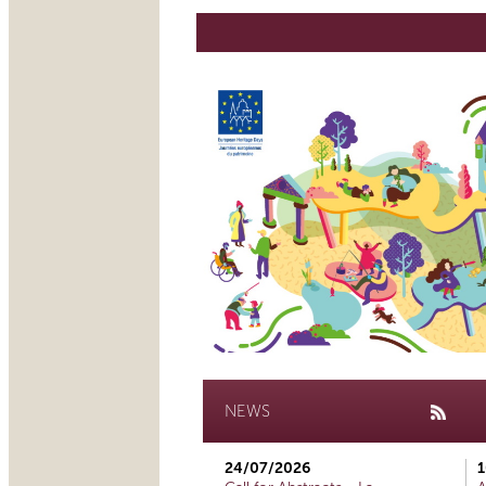
NEWS
24/07/2026
1