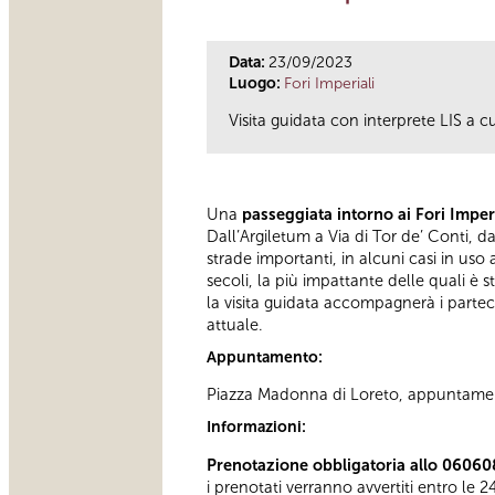
Data:
23/09/2023
Luogo:
Fori Imperiali
Visita guidata con interprete LIS a 
Una
passeggiata intorno ai Fori Imper
Dall’Argiletum a Via di Tor de’ Conti, da
strade importanti, in alcuni casi in us
secoli, la più impattante delle quali è s
la visita guidata accompagnerà i partecip
attuale.
Appuntamento:
Piazza Madonna di Loreto, appuntamento
Informazioni:
Prenotazione obbligatoria allo 06060
i prenotati verranno avvertiti entro le 