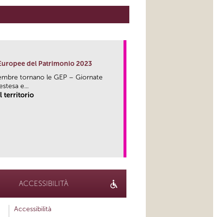
 Europee del Patrimonio 2023
embre tornano le GEP – Giornate
stesa e...
 territorio
link
ACCESSIBILITÀ
Accessibilità