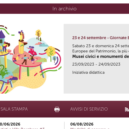
In archivio
23 e 24 settembre - Giornate
Sabato 23 e domenica 24 sett
Europee del Patrimonio, la più e
Musei civici e monumenti del
23/09/2023 - 24/09/2023
Iniziativa didattica
SALA STAMPA
AVVISI DI SERVIZIO
0/06/2026
06/08/2026