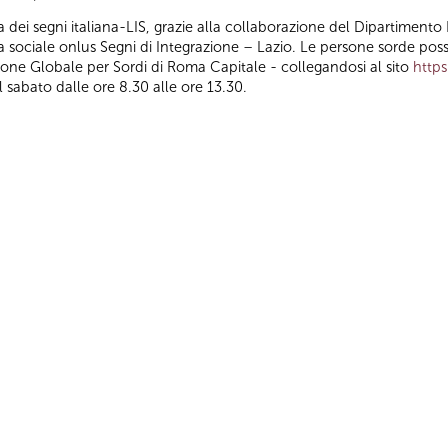
dei segni italiana-LIS, grazie alla collaborazione del Dipartimento P
va sociale onlus Segni di Integrazione – Lazio. Le persone sorde pos
ne Globale per Sordi di Roma Capitale - collegandosi al sito
https
l sabato dalle ore 8.30 alle ore 13.30.