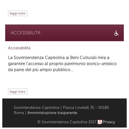
leggi tutto
ACCESSIBILITÀ
Accessibilità
La Sovrintendenza Capitolina ai Beni Culturali mira a
garantire l’accesso al proprio patrimonio storico-artistico
da parte del più ampio pubblico...
leggi tutto
Sovrintendenza Capitolina | Piazza Lovatelli 35 - 00186
Roma |
Amministrazione trasparente
© Sovrintendenza Capitolina 2017
Privacy