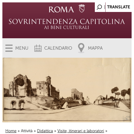
MENU
CALENDARIO
MAPPA
Home
»
Attività
»
Didattica
»
Visite, itinerari e laboratori
»