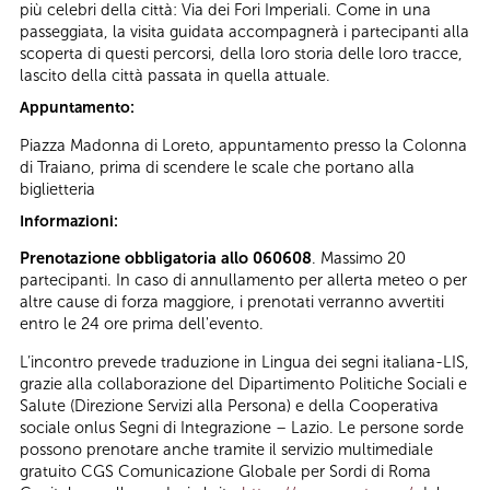
più celebri della città: Via dei Fori Imperiali. Come in una
passeggiata, la visita guidata accompagnerà i partecipanti alla
scoperta di questi percorsi, della loro storia delle loro tracce,
lascito della città passata in quella attuale.
Appuntamento:
Piazza Madonna di Loreto, appuntamento presso la Colonna
di Traiano, prima di scendere le scale che portano alla
biglietteria
Informazioni:
Prenotazione obbligatoria allo 060608
. Massimo 20
partecipanti. In caso di annullamento per allerta meteo o per
altre cause di forza maggiore, i prenotati verranno avvertiti
entro le 24 ore prima dell'evento.
L’incontro prevede traduzione in Lingua dei segni italiana-LIS,
grazie alla collaborazione del Dipartimento Politiche Sociali e
Salute (Direzione Servizi alla Persona) e della Cooperativa
sociale onlus Segni di Integrazione – Lazio. Le persone sorde
possono prenotare anche tramite il servizio multimediale
gratuito CGS Comunicazione Globale per Sordi di Roma