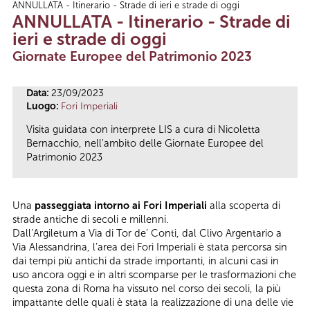
ANNULLATA - Itinerario - Strade di ieri e strade di oggi
Tu sei qui
ANNULLATA - Itinerario - Strade di
ieri e strade di oggi
Giornate Europee del Patrimonio 2023
Data:
23/09/2023
Luogo:
Fori Imperiali
Visita guidata con interprete LIS a cura di Nicoletta
Bernacchio, nell'ambito delle Giornate Europee del
Patrimonio 2023
Una
passeggiata intorno ai Fori Imperiali
alla scoperta di
strade antiche di secoli e millenni.
Dall’Argiletum a Via di Tor de’ Conti, dal Clivo Argentario a
Via Alessandrina, l’area dei Fori Imperiali è stata percorsa sin
dai tempi più antichi da strade importanti, in alcuni casi in
uso ancora oggi e in altri scomparse per le trasformazioni che
questa zona di Roma ha vissuto nel corso dei secoli, la più
impattante delle quali è stata la realizzazione di una delle vie