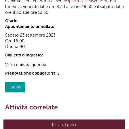
Capitale - collegandosi al sito
https://cgs.veasyt.com/
dal
lunedì al venerdì dalle ore 8.30 alle ore 18.30 e il sabato dalle
ore 8.30 alle ore 13.30.
Orario:
Appuntamento annullato
Sabato 23 settembre 2023
Ore 16.00
Durata 90’
Biglietto d'ingresso:
Visita guidata gratuita
Prenotazione obbligatoria:
Sì
Gratis
Attività correlate
In archivio