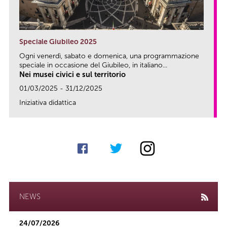
Speciale Giubileo 2025
Ogni venerdì, sabato e domenica, una programmazione
speciale in occasione del Giubileo, in italiano...
Nei musei civici e sul territorio
01/03/2025 - 31/12/2025
Iniziativa didattica
link
NEWS
24/07/2026