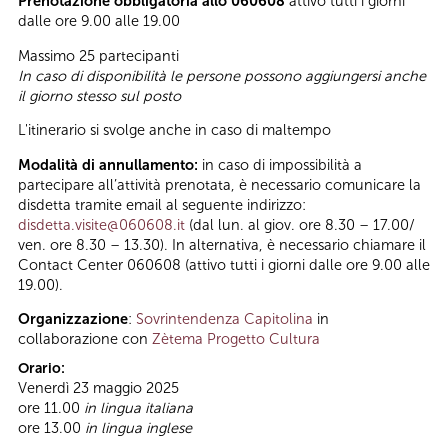
Prenotazione obbligatoria allo 060608
attivo tutti i giorni
dalle ore 9.00 alle 19.00
Massimo 25 partecipanti
In caso di disponibilità le persone possono aggiungersi anche
il giorno stesso sul posto
L'itinerario si svolge anche in caso di maltempo
Modalità di annullamento:
in caso di impossibilità a
partecipare all’attività prenotata, è necessario comunicare la
disdetta tramite email al seguente indirizzo:
disdetta.visite@060608.it
(dal lun. al giov. ore 8.30 – 17.00/
ven. ore 8.30 – 13.30). In alternativa, è necessario chiamare il
Contact Center 060608 (attivo tutti i giorni dalle ore 9.00 alle
19.00).
Organizzazione
:
Sovrintendenza Capitolina
in
collaborazione con
Zètema Progetto Cultura
Orario:
Venerdì 23 maggio 2025
ore 11.00
in lingua italiana
ore 13.00
in lingua inglese