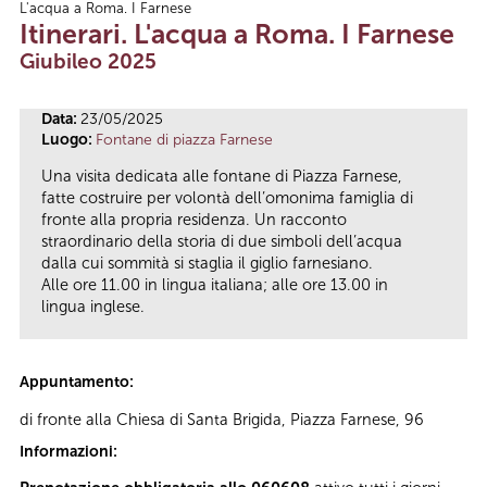
L'acqua a Roma. I Farnese
Tu sei qui
Itinerari. L'acqua a Roma. I Farnese
Giubileo 2025
Data:
23/05/2025
Luogo:
Fontane di piazza Farnese
Una visita dedicata alle fontane di Piazza Farnese,
fatte costruire per volontà dell’omonima famiglia di
fronte alla propria residenza. Un racconto
straordinario della storia di due simboli dell’acqua
dalla cui sommità si staglia il giglio farnesiano.
Alle ore 11.00 in lingua italiana; alle ore 13.00 in
lingua inglese.
Appuntamento:
di fronte alla Chiesa di Santa Brigida, Piazza Farnese, 96
Informazioni: