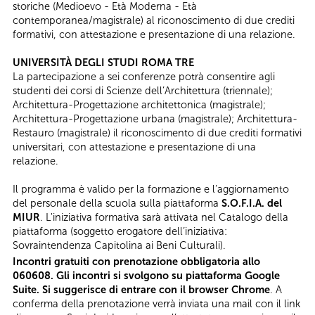
storiche (Medioevo - Età Moderna - Età
contemporanea/magistrale) al riconoscimento di due crediti
formativi, con attestazione e presentazione di una relazione.
UNIVERSITÀ DEGLI STUDI ROMA TRE
La partecipazione a sei conferenze potrà consentire agli
studenti dei corsi di Scienze dell’Architettura (triennale);
Architettura-Progettazione architettonica (magistrale);
Architettura-Progettazione urbana (magistrale); Architettura-
Restauro (magistrale) il riconoscimento di due crediti formativi
universitari, con attestazione e presentazione di una
relazione.
Il programma è valido per la formazione e l’aggiornamento
del personale della scuola sulla piattaforma
S.O.F.I.A. del
MIUR
. L'iniziativa formativa sarà attivata nel Catalogo della
piattaforma (soggetto erogatore dell’iniziativa:
Sovraintendenza Capitolina ai Beni Culturali).
Incontri gratuiti con prenotazione obbligatoria allo
060608. Gli incontri si svolgono su piattaforma Google
Suite. Si suggerisce di entrare con il browser Chrome
. A
conferma della prenotazione verrà inviata una mail con il link