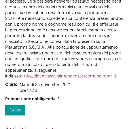
di accesso. Se si desidera ricevere l’attestato necessario per il
riconoscimento dei crediti formativi o la convalida della
partecipazione al percorso formativo sulla piattaforma
S.O.F.I.A è necessario accedere alla conferenza presentandosi
con il proprio nome e cognome reali con cui si è effettuata
la prenotazione ed è richiesto tenere la telecamera accesa
per tutta la durata dell'incontro, diversamente non sarà
rilasciato l'attestato né convalidata la presenza sulla
Piattaforma S.O.F.I.A . Alla conclusione dell’appuntamento
deve essere inviata una mail di richiesta, completa dei propri
dati anagrafici e del corso di studi intrapreso comprensivo di
numero matricola o, per i docenti, dell'Istituto di
appartenenza, al seguente
indirizzo:
info_didatticasovraintendenza@comune.roma.it
.
Orario:
Martedì 23 novembre 2021
ore 17.30
Prenotazione obbligatoria:
Sì
Gratis