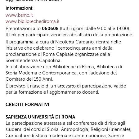
Informazioni:
www.bsmc.it
www.bibliotechediroma.it
Prenotazioni allo
060608
(tutti i giorni dalle 9.00 alle 19.00).
Il link per partecipare viene inviato all'atto della prenotazione.
Il programma, a cura di Nicoletta Cardano, rientra nelle
iniziative che celebrano i centocinquanta anni dalla
proclamazione di Roma Capitale organizzate dalla
Sovrintendenza Capitolina.
In collaborazione con Biblioteche di Roma, Biblioteca di
Storia Moderna e Contemporanea, con l’adesione del
Comitato dei 150 Anni.
É previsto il rilascio di un attestato di partecipazione valido
per la formazione e l’aggiornamento docenti.
CREDITI FORMATIVI
SAPIENZA UNIVERSITÀ DI ROMA
La partecipazione attestata a sei conferenze dà diritto agli
studenti dei corsi di Storia, Antropologia, Religioni (triennale),
Curriculum di Storia moderna e contemporanea; Scienze