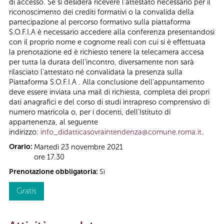
di accesso. Se si desidera ricevere l’attestato necessario per il
riconoscimento dei crediti formativi o la convalida della
partecipazione al percorso formativo sulla piattaforma
S.O.F.I.A è necessario accedere alla conferenza presentandosi
con il proprio nome e cognome reali con cui si è effettuata
la prenotazione ed è richiesto tenere la telecamera accesa
per tutta la durata dell'incontro, diversamente non sarà
rilasciato l'attestato né convalidata la presenza sulla
Piattaforma S.O.F.I.A . Alla conclusione dell’appuntamento
deve essere inviata una mail di richiesta, completa dei propri
dati anagrafici e del corso di studi intrapreso comprensivo di
numero matricola o, per i docenti, dell'Istituto di
appartenenza, al seguente
indirizzo:
info_didatticasovraintendenza@comune.roma.it
.
Orario:
Martedì 23 novembre 2021
ore 17.30
Prenotazione obbligatoria:
Sì
Gratis