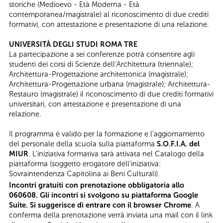
storiche (Medioevo - Età Moderna - Età
contemporanea/magistrale) al riconoscimento di due crediti
formativi, con attestazione e presentazione di una relazione.
UNIVERSITÀ DEGLI STUDI ROMA TRE
La partecipazione a sei conferenze potrà consentire agli
studenti dei corsi di Scienze dell’Architettura (triennale);
Architettura-Progettazione architettonica (magistrale);
Architettura-Progettazione urbana (magistrale); Architettura-
Restauro (magistrale) il riconoscimento di due crediti formativi
universitari, con attestazione e presentazione di una
relazione.
Il programma è valido per la formazione e l’aggiornamento
del personale della scuola sulla piattaforma
S.O.F.I.A. del
MIUR
. L'iniziativa formativa sarà attivata nel Catalogo della
piattaforma (soggetto erogatore dell’iniziativa:
Sovraintendenza Capitolina ai Beni Culturali).
Incontri gratuiti con prenotazione obbligatoria allo
060608. Gli incontri si svolgono su piattaforma Google
Suite. Si suggerisce di entrare con il browser Chrome
. A
conferma della prenotazione verrà inviata una mail con il link