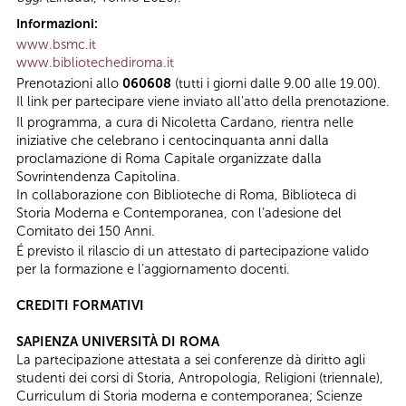
Informazioni:
www.bsmc.it
www.bibliotechediroma.it
Prenotazioni allo
060608
(tutti i giorni dalle 9.00 alle 19.00).
Il link per partecipare viene inviato all'atto della prenotazione.
Il programma, a cura di Nicoletta Cardano, rientra nelle
iniziative che celebrano i centocinquanta anni dalla
proclamazione di Roma Capitale organizzate dalla
Sovrintendenza Capitolina.
In collaborazione con Biblioteche di Roma, Biblioteca di
Storia Moderna e Contemporanea, con l’adesione del
Comitato dei 150 Anni.
É previsto il rilascio di un attestato di partecipazione valido
per la formazione e l’aggiornamento docenti.
CREDITI FORMATIVI
SAPIENZA UNIVERSITÀ DI ROMA
La partecipazione attestata a sei conferenze dà diritto agli
studenti dei corsi di Storia, Antropologia, Religioni (triennale),
Curriculum di Storia moderna e contemporanea; Scienze