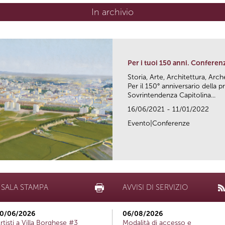
In archivio
Per i tuoi 150 anni. Conferen
Storia, Arte, Architettura, Arc
Per il 150° anniversario della
Sovrintendenza Capitolina...
16/06/2021 - 11/01/2022
Evento|Conferenze
SALA STAMPA
AVVISI DI SERVIZIO
0/06/2026
06/08/2026
rtisti a Villa Borghese #3
Modalità di accesso e