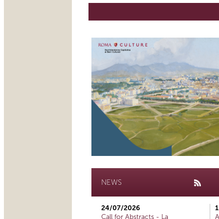
NEWS
24/07/2026
1
Call for Abstracts - La
A