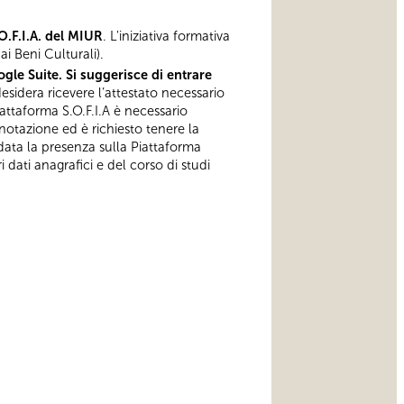
O.F.I.A. del MIUR
. L'iniziativa formativa
i Beni Culturali).
gle Suite. Si suggerisce di entrare
esidera ricevere l’attestato necessario
iattaforma S.O.F.I.A è necessario
notazione ed è richiesto tenere la
data la presenza sulla Piattaforma
 dati anagrafici e del corso di studi