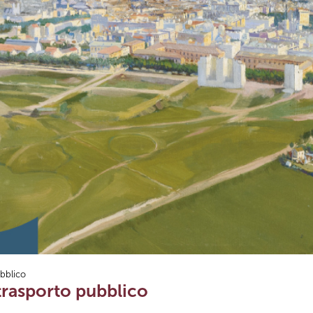
ubblico
l trasporto pubblico