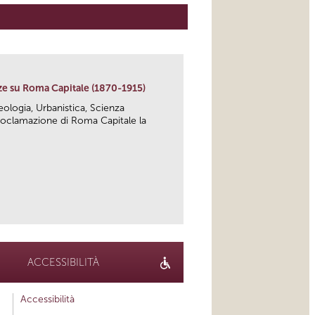
ze su Roma Capitale (1870-1915)
heologia, Urbanistica, Scienza
 proclamazione di Roma Capitale la
link
ACCESSIBILITÀ
Accessibilità