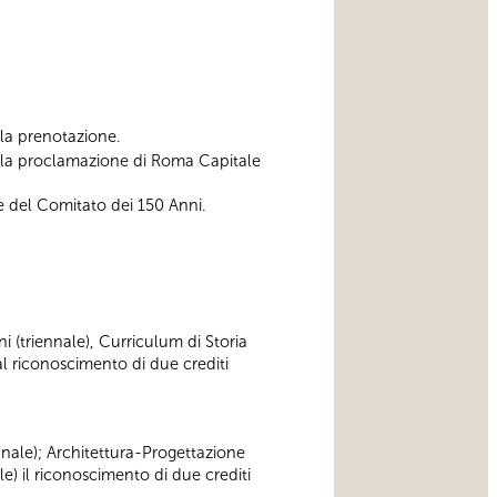
ella prenotazione.
alla proclamazione di Roma Capitale
e del Comitato dei 150 Anni.
ni (triennale), Curriculum di Storia
 riconoscimento di due crediti
ennale); Architettura-Progettazione
e) il riconoscimento di due crediti