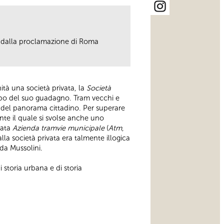
i dalla proclamazione di Roma
tà una società privata, la
Società
copo del suo guadagno. Tram vecchi e
te del panorama cittadino. Per superare
nte il quale si svolse anche uno
zata
Azienda tramvie municipale
(
Atm
,
lla società privata era talmente illogica
 da Mussolini.
 storia urbana e di storia