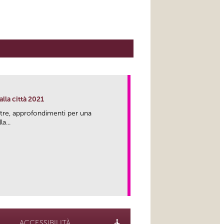
lla città 2021
tre, approfondimenti per una
a...
link
ACCESSIBILITÀ