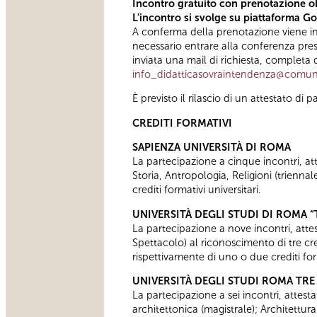
Incontro gratuito con prenotazione o
L'incontro si svolge su piattaforma Go
A conferma della prenotazione viene invia
necessario entrare alla conferenza pr
inviata una mail di richiesta, completa d
info_didatticasovraintendenza@comun
È previsto il rilascio di un attestato d
CREDITI FORMATIVI
SAPIENZA UNIVERSITÀ DI ROMA
La partecipazione a cinque incontri, attes
Storia, Antropologia, Religioni (trien
crediti formativi universitari.
UNIVERSITÀ DEGLI STUDI DI ROMA 
La partecipazione a nove incontri, attest
Spettacolo) al riconoscimento di tre cre
rispettivamente di uno o due crediti for
UNIVERSITÀ DEGLI STUDI ROMA TRE
La partecipazione a sei incontri, attesta
architettonica (magistrale); Architettur