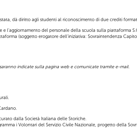
tata, dà diritto agli studenti al riconoscimento di due crediti formati
 e l’aggiornamento del personale della scuola sulla piattaforma S.O.
taforma (soggetto erogatore dell’iniziativa: Sovraintendenza Capitoli
 saranno indicate sulla pagina web e comunicate tramite e-mail.
rali.
 Cardano.
urato dalla Società Italiana delle Storiche.
gramma i Volontari del Servizio Civile Nazionale, progetto della S