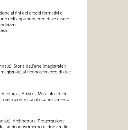
one ai fini dei crediti formativi è
ione dell’appuntamento deve essere
indirizzo:
cesa.
nnale); Storia dell’arte (magistrale);
/magistrale) al riconoscimento di due
heologici, Artistici, Musicali e dello
 o sei incontri con il riconoscimento
iennale); Architettura-Progettazione
le), al riconoscimento di due crediti