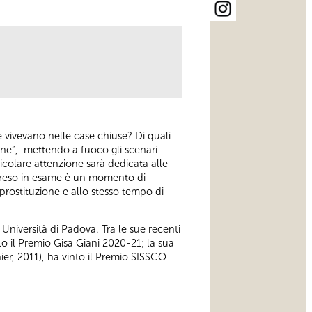
 vivevano nelle case chiuse? Di quali
nne”, mettendo a fuoco gli scenari
ticolare attenzione sarà dedicata alle
o preso in esame è un momento di
 prostituzione e allo stesso tempo di
Università di Padova. Tra le sue recenti
o il Premio Gisa Giani 2020-21; la sua
ier, 2011), ha vinto il Premio SISSCO