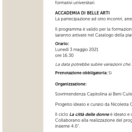
formativi universitari.
ACCADEMIA DI BELLE ARTI
La partecipazione ad otto incontri, attes
Il programma è valido per la formazione
saranno attivate nel Catalogo della piat
Orario:
Lunedì 3 maggio 2021
ore 16.30
La data potrebbe subire variazioni che
Prenotazione obbligatoria:
Sì
Organizzazione:
Sovrintendenza Capitolina ai Beni Cultu
Progetto ideato e curato da Nicoletta
Il ciclo
La città delle donne
è ideato e c
Collaborano alla realizzazione del pro
insieme 4.0”.