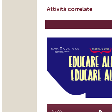
Attività correlate
NEWS