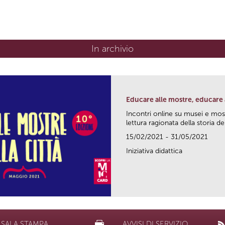
In archivio
Educare alle mostre, educare a
Incontri online su musei e mos
lettura ragionata della storia dell
15/02/2021 - 31/05/2021
Iniziativa didattica
SALA STAMPA
AVVISI DI SERVIZIO