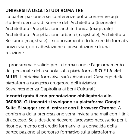
UNIVERSITÀ DEGLI STUDI ROMA TRE
La partecipazione a sei conferenze potrà consentire agli
studenti dei corsi di Scienze dell’Architettura (triennale);
Architettura-Progettazione architettonica (magistrale);
Architettura-Progettazione urbana (magistrale); Architettura-
Restauro (magistrale) il riconoscimento di due crediti formativi
universitari, con attestazione e presentazione di una
relazione.
Il programma è valido per la formazione e l’aggiornamento
del personale della scuola sulla piattaforma
S.O.F.I.A. del
MIUR
. L'iniziativa formativa sarà attivata nel Catalogo della
piattaforma (soggetto erogatore dell’iniziativa:
Sovraintendenza Capitolina ai Beni Culturali).
Incontri gratuiti con prenotazione obbligatoria allo
060608. Gli incontri si svolgono su piattaforma Google
Suite. Si suggerisce di entrare con il browser Chrome
. A
conferma della prenotazione verrà inviata una mail con il link
di accesso. Se si desidera ricevere l’attestato necessario per il
riconoscimento dei crediti formativi o la convalida della
partecipazione al percorso formativo sulla piattaforma