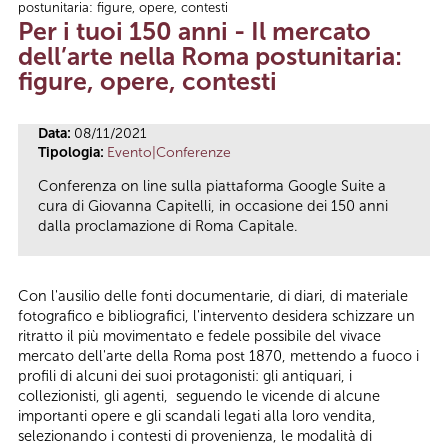
postunitaria: figure, opere, contesti
Tu sei qui
Per i tuoi 150 anni - Il mercato
dell’arte nella Roma postunitaria:
figure, opere, contesti
Data:
08/11/2021
Tipologia:
Evento|Conferenze
Conferenza on line sulla piattaforma Google Suite a
cura di Giovanna Capitelli, in occasione dei 150 anni
dalla proclamazione di Roma Capitale.
Con l'ausilio delle fonti documentarie, di diari, di materiale
fotografico e bibliografici, l'intervento desidera schizzare un
ritratto il più movimentato e fedele possibile del vivace
mercato dell'arte della Roma post 1870, mettendo a fuoco i
profili di alcuni dei suoi protagonisti: gli antiquari, i
collezionisti, gli agenti, seguendo le vicende di alcune
importanti opere e gli scandali legati alla loro vendita,
selezionando i contesti di provenienza, le modalità di