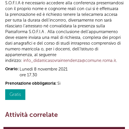
S.O.F.I.A è necessario accedere alla conferenza presentandosi
con il proprio nome e cognome reali con cui si è effettuata
la prenotazione ed è richiesto tenere la telecamera accesa
per tutta la durata dell'incontro, diversamente non sarà
rilasciato l'attestato né convalidata la presenza sulla
Piattaforma S.O.F.I.A . Alla conclusione dell’appuntamento
deve essere inviata una mail di richiesta, completa dei propri
dati anagrafici e del corso di studi intrapreso comprensivo di
numero matricola o, per i docenti, dell'Istituto di
appartenenza, al seguente
indirizzo:
info_didatticasovraintendenza@comune.roma.it
.
Orario:
Lunedì 8 novembre 2021
ore 17.30
Prenotazione obbligatoria:
Sì
Gratis
Attività correlate