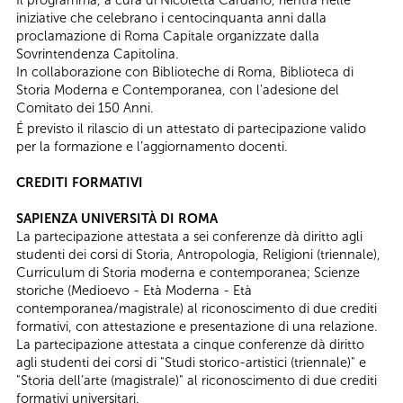
Il programma, a cura di Nicoletta Cardano, rientra nelle
iniziative che celebrano i centocinquanta anni dalla
proclamazione di Roma Capitale organizzate dalla
Sovrintendenza Capitolina.
In collaborazione con Biblioteche di Roma, Biblioteca di
Storia Moderna e Contemporanea, con l’adesione del
Comitato dei 150 Anni.
É previsto il rilascio di un attestato di partecipazione valido
per la formazione e l’aggiornamento docenti.
CREDITI FORMATIVI
SAPIENZA UNIVERSITÀ DI ROMA
La partecipazione attestata a sei conferenze dà diritto agli
studenti dei corsi di Storia, Antropologia, Religioni (triennale),
Curriculum di Storia moderna e contemporanea; Scienze
storiche (Medioevo - Età Moderna - Età
contemporanea/magistrale) al riconoscimento di due crediti
formativi, con attestazione e presentazione di una relazione.
​La partecipazione attestata a cinque conferenze dà diritto
agli studenti dei corsi di "Studi storico-artistici (triennale)" e
"Storia dell’arte (magistrale)" al riconoscimento di due crediti
formativi universitari.