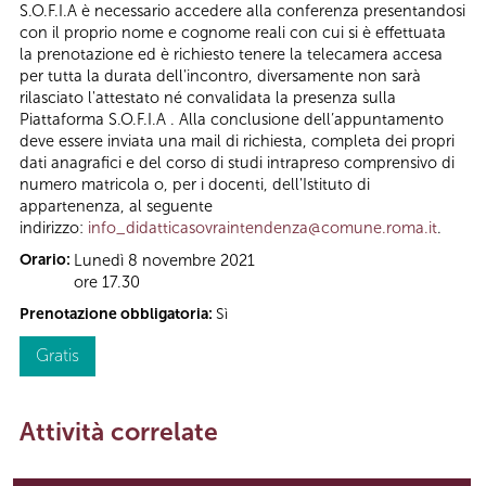
S.O.F.I.A è necessario accedere alla conferenza presentandosi
con il proprio nome e cognome reali con cui si è effettuata
la prenotazione ed è richiesto tenere la telecamera accesa
per tutta la durata dell'incontro, diversamente non sarà
rilasciato l'attestato né convalidata la presenza sulla
Piattaforma S.O.F.I.A . Alla conclusione dell’appuntamento
deve essere inviata una mail di richiesta, completa dei propri
dati anagrafici e del corso di studi intrapreso comprensivo di
numero matricola o, per i docenti, dell'Istituto di
appartenenza, al seguente
indirizzo:
info_didatticasovraintendenza@comune.roma.it
.
Orario:
Lunedì 8 novembre 2021
ore 17.30
Prenotazione obbligatoria:
Sì
Gratis
Attività correlate