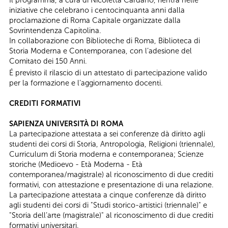
Il programma, a cura di Nicoletta Cardano, rientra nelle
iniziative che celebrano i centocinquanta anni dalla
proclamazione di Roma Capitale organizzate dalla
Sovrintendenza Capitolina.
In collaborazione con Biblioteche di Roma, Biblioteca di
Storia Moderna e Contemporanea, con l’adesione del
Comitato dei 150 Anni.
É previsto il rilascio di un attestato di partecipazione valido
per la formazione e l’aggiornamento docenti.
CREDITI FORMATIVI
SAPIENZA UNIVERSITÀ DI ROMA
La partecipazione attestata a sei conferenze dà diritto agli
studenti dei corsi di Storia, Antropologia, Religioni (triennale),
Curriculum di Storia moderna e contemporanea; Scienze
storiche (Medioevo - Età Moderna - Età
contemporanea/magistrale) al riconoscimento di due crediti
formativi, con attestazione e presentazione di una relazione.
​La partecipazione attestata a cinque conferenze dà diritto
agli studenti dei corsi di "Studi storico-artistici (triennale)" e
"Storia dell’arte (magistrale)" al riconoscimento di due crediti
formativi universitari.