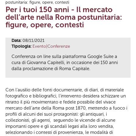
postunitaria: figure, opere, contesti
Tu sei qui
Per i tuoi 150 anni - Il mercato
dell’arte nella Roma postunitaria:
figure, opere, contesti
Data:
08/11/2021
Tipologia:
Evento|Conferenze
Conferenza on line sulla piattaforma Google Suite a
cura di Giovanna Capitelli, in occasione dei 150 anni
dalla proclamazione di Roma Capitale.
Con l'ausilio delle fonti documentarie, di diari, di materiale
fotografico e bibliografici, l'intervento desidera schizzare un
ritratto il più movimentato e fedele possibile del vivace
mercato dell'arte della Roma post 1870, mettendo a fuoco i
profili di alcuni dei suoi protagonisti: gli antiquari, i
collezionisti, gli agenti, seguendo le vicende di alcune
importanti opere e gli scandali legati alla loro vendita,
selezionando i contesti di provenienza, le modalità di