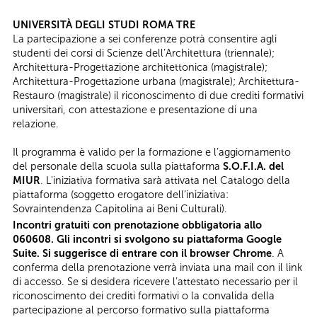
UNIVERSITÀ DEGLI STUDI ROMA TRE
La partecipazione a sei conferenze potrà consentire agli
studenti dei corsi di Scienze dell’Architettura (triennale);
Architettura-Progettazione architettonica (magistrale);
Architettura-Progettazione urbana (magistrale); Architettura-
Restauro (magistrale) il riconoscimento di due crediti formativi
universitari, con attestazione e presentazione di una
relazione.
Il programma è valido per la formazione e l’aggiornamento
del personale della scuola sulla piattaforma
S.O.F.I.A. del
MIUR
. L'iniziativa formativa sarà attivata nel Catalogo della
piattaforma (soggetto erogatore dell’iniziativa:
Sovraintendenza Capitolina ai Beni Culturali).
Incontri gratuiti con prenotazione obbligatoria allo
060608. Gli incontri si svolgono su piattaforma Google
Suite. Si suggerisce di entrare con il browser Chrome
. A
conferma della prenotazione verrà inviata una mail con il link
di accesso. Se si desidera ricevere l’attestato necessario per il
riconoscimento dei crediti formativi o la convalida della
partecipazione al percorso formativo sulla piattaforma