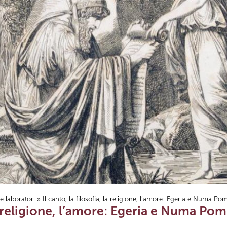
i e laboratori
» Il canto, la filosofia, la religione, l’amore: Egeria e Numa Pom
 la religione, l’amore: Egeria e Numa Pom