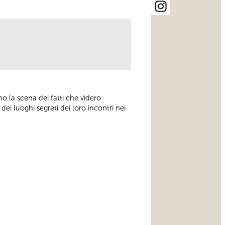
ano la scena dei fatti che videro
ei luoghi segreti dei loro incontri nei