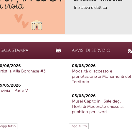
Iniziativa didattica
SALA STAMPA
AVVISI DI SERVIZIO
0/06/2026
06/08/2026
rtisti a Villa Borghese #3
Modalità di accesso e
prenotazione ai Monumenti del
Territorio
9/05/2026
avinia - Parte V
05/08/2026
Musei Capitolini: Sale degli
Horti di Mecenate chiuse al
pubblico per lavori
leggi tutto
leggi tutto