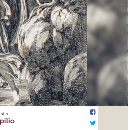
pilio
pilio