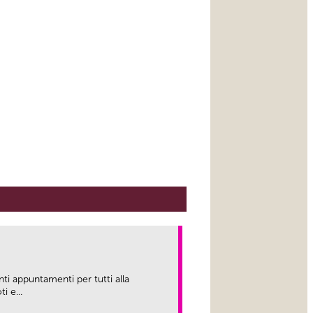
nti appuntamenti per tutti alla
i e...