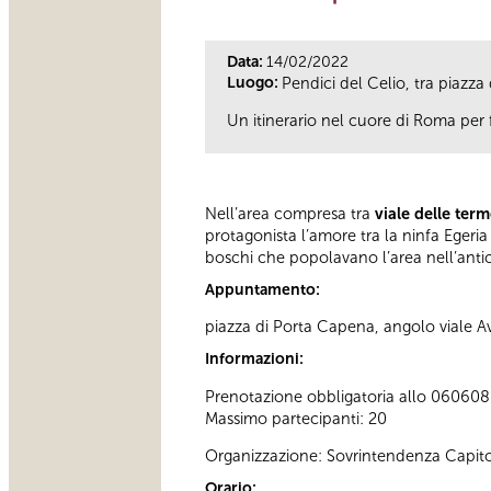
Data:
14/02/2022
Luogo:
Pendici del Celio, tra piazza
Un itinerario nel cuore di Roma per 
Nell’area compresa tra
viale delle term
protagonista l’amore tra la ninfa Egeria
boschi che popolavano l’area nell’antic
Appuntamento:
piazza di Porta Capena, angolo viale Av
Informazioni:
Prenotazione obbligatoria allo 060608 (t
Massimo partecipanti: 20
Organizzazione: Sovrintendenza Capito
Orario: