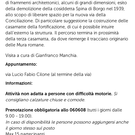
di frammenti architettonici, alcuni di grandi dimensioni, esito
della demolizione della cosiddetta Spina di Borgo nel 1939,
allo scopo di liberare spazio per la nuova via della
Conciliazione. Di particolare suggestione la costruzione delle
casamatte della fortificazione, di cui è possibile intuire
dall’esterno la struttura. Il percorso termina in prossimità
della terza casamatta, da dove riemerge il tracciato originario
delle Mura romane.
Visita a cura di Gianfranco Manchia.
Appuntamento:
via Lucio Fabio Cilone (al termine della via)
Informazioni:
Attività non adatta a persone con difficoltà motorie.
Si
consigliano calzature chiuse e comode.
Prenotazione obbligatoria allo 060608
(tutti i giorni dalle
9.00 - 19.00).
In caso di disponibilità le persone possono aggiungersi anche
il giorno stesso sul posto
Max 15 partecipanti.