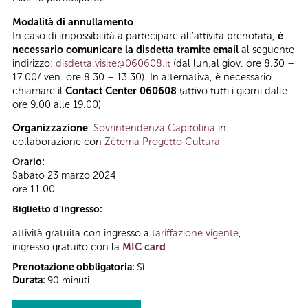
Modalità di annullamento
In caso di impossibilità a partecipare all’attività prenotata,
è
necessario comunicare la disdetta tramite email
al seguente
indirizzo:
disdetta.visite@060608.it
(dal lun.al giov. ore 8.30 –
17.00/ ven. ore 8.30 – 13.30). In alternativa, è necessario
chiamare il
Contact Center 060608
(attivo tutti i giorni dalle
ore 9.00 alle 19.00)
Organizzazione
:
Sovrintendenza Capitolina
in
collaborazione con
Zètema Progetto Cultura
Orario:
Sabato 23 marzo 2024
ore 11.00
Biglietto d'ingresso:
attività gratuita con ingresso a
tariffazione vigente
,
ingresso gratuito con la
MIC card
Prenotazione obbligatoria:
Sì
Durata:
90 minuti