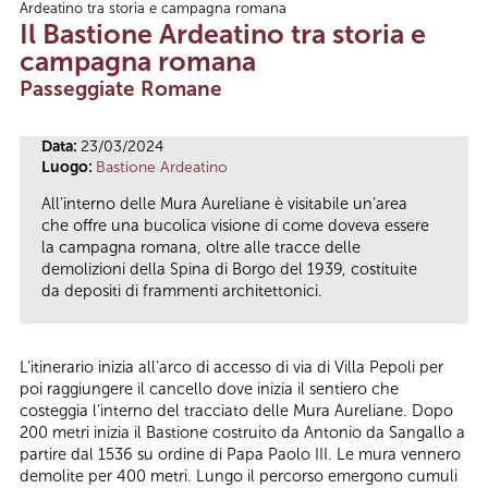
Ardeatino tra storia e campagna romana
Tu sei qui
Il Bastione Ardeatino tra storia e
campagna romana
Passeggiate Romane
Data:
23/03/2024
Luogo:
Bastione Ardeatino
All’interno delle Mura Aureliane è visitabile un’area
che offre una bucolica visione di come doveva essere
la campagna romana, oltre alle tracce delle
demolizioni della Spina di Borgo del 1939, costituite
da depositi di frammenti architettonici.
L’itinerario inizia all’arco di accesso di via di Villa Pepoli per
poi raggiungere il cancello dove inizia il sentiero che
costeggia l’interno del tracciato delle Mura Aureliane. Dopo
200 metri inizia il Bastione costruito da Antonio da Sangallo a
partire dal 1536 su ordine di Papa Paolo III. Le mura vennero
demolite per 400 metri. Lungo il percorso emergono cumuli