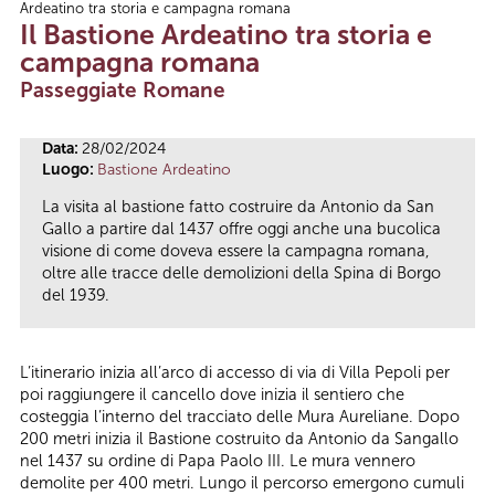
Ardeatino tra storia e campagna romana
Tu sei qui
Il Bastione Ardeatino tra storia e
campagna romana
Passeggiate Romane
Data:
28/02/2024
Luogo:
Bastione Ardeatino
La visita al bastione fatto costruire da Antonio da San
Gallo a partire dal 1437 offre oggi anche una bucolica
visione di come doveva essere la campagna romana,
oltre alle tracce delle demolizioni della Spina di Borgo
del 1939.
L’itinerario inizia all’arco di accesso di via di Villa Pepoli per
poi raggiungere il cancello dove inizia il sentiero che
costeggia l’interno del tracciato delle Mura Aureliane. Dopo
200 metri inizia il Bastione costruito da Antonio da Sangallo
nel 1437 su ordine di Papa Paolo III. Le mura vennero
demolite per 400 metri. Lungo il percorso emergono cumuli