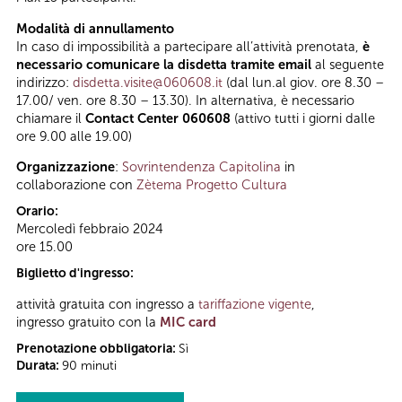
Modalità di annullamento
In caso di impossibilità a partecipare all’attività prenotata,
è
necessario comunicare la disdetta tramite email
al seguente
indirizzo:
disdetta.visite@060608.it
(dal lun.al giov. ore 8.30 –
17.00/ ven. ore 8.30 – 13.30). In alternativa, è necessario
chiamare il
Contact Center 060608
(attivo tutti i giorni dalle
ore 9.00 alle 19.00)
Organizzazione
:
Sovrintendenza Capitolina
in
collaborazione con
Zètema Progetto Cultura
Orario:
Mercoledì febbraio 2024
ore 15.00
Biglietto d'ingresso:
attività gratuita con ingresso a
tariffazione vigente
,
ingresso gratuito con la
MIC card
Prenotazione obbligatoria:
Sì
Durata:
90 minuti