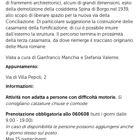
di frammenti architettonici, alcuni di grandi dimensioni, esito
della demolizione della cosiddetta Spina di Borgo nel 1939,
allo scopo di liberare spazio per la nuova via della
Conciliazione. Di particolare suggestione la costruzione delle
casamatte della fortificazione, di cui è possibile intuire
dall’esterno la struttura. Il percorso termina in prossimità
della terza casamatta, da dove riemerge il tracciato originario
delle Mura romane.
Visita a cura di Gianfranco Manchia e Stefania Valente.
Appuntamento:
Via di Villa Pepoli, 2
Informazioni:
Attività non adatta a persone con difficoltà motorie.
Si
consigliano calzature chiuse e comode.
Prenotazione obbligatoria allo 060608
(tutti i giorni dalle
9.00 - 19.00).
In caso di disponibilità le persone possono aggiungersi anche
il giorno stesso sul posto
Max 15 partecipanti.