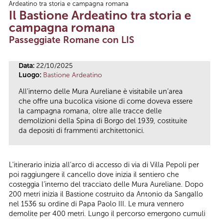
Ardeatino tra storia e campagna romana
Tu sei qui
Il Bastione Ardeatino tra storia e
campagna romana
Passeggiate Romane con LIS
Data:
22/10/2025
Luogo:
Bastione Ardeatino
All’interno delle Mura Aureliane è visitabile un’area
che offre una bucolica visione di come doveva essere
la campagna romana, oltre alle tracce delle
demolizioni della Spina di Borgo del 1939, costituite
da depositi di frammenti architettonici.
L’itinerario inizia all’arco di accesso di via di Villa Pepoli per
poi raggiungere il cancello dove inizia il sentiero che
costeggia l’interno del tracciato delle Mura Aureliane. Dopo
200 metri inizia il Bastione costruito da Antonio da Sangallo
nel 1536 su ordine di Papa Paolo III. Le mura vennero
demolite per 400 metri. Lungo il percorso emergono cumuli