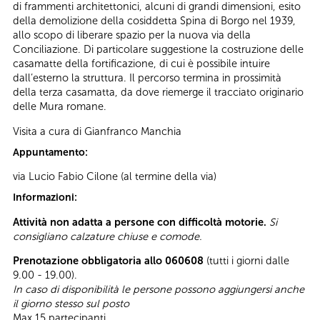
di frammenti architettonici, alcuni di grandi dimensioni, esito
della demolizione della cosiddetta Spina di Borgo nel 1939,
allo scopo di liberare spazio per la nuova via della
Conciliazione. Di particolare suggestione la costruzione delle
casamatte della fortificazione, di cui è possibile intuire
dall’esterno la struttura. Il percorso termina in prossimità
della terza casamatta, da dove riemerge il tracciato originario
delle Mura romane.
Visita a cura di Gianfranco Manchia
Appuntamento:
via Lucio Fabio Cilone (al termine della via)
Informazioni:
Attività non adatta a persone con difficoltà motorie.
Si
consigliano calzature chiuse e comode.
Prenotazione obbligatoria allo 060608
(tutti i giorni dalle
9.00 - 19.00).
In caso di disponibilità le persone possono aggiungersi anche
il giorno stesso sul posto
Max 15 partecipanti.