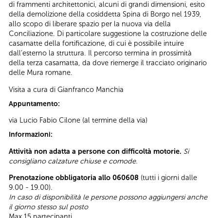
di frammenti architettonici, alcuni di grandi dimensioni, esito
della demolizione della cosiddetta Spina di Borgo nel 1939,
allo scopo di liberare spazio per la nuova via della
Conciliazione. Di particolare suggestione la costruzione delle
casamatte della fortificazione, di cui è possibile intuire
dall’esterno la struttura. Il percorso termina in prossimità
della terza casamatta, da dove riemerge il tracciato originario
delle Mura romane.
Visita a cura di Gianfranco Manchia
Appuntamento:
via Lucio Fabio Cilone (al termine della via)
Informazioni:
Attività non adatta a persone con difficoltà motorie.
Si
consigliano calzature chiuse e comode.
Prenotazione obbligatoria allo 060608
(tutti i giorni dalle
9.00 - 19.00).
In caso di disponibilità le persone possono aggiungersi anche
il giorno stesso sul posto
Max 15 partecipanti.