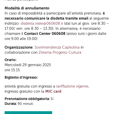
Modalità di annullamento
In caso di impossibilità a partecipare all’attività prenotata,
è
necessario comunicare la disdetta tramite email
al seguente
indirizzo:
disdetta.visite@060608.it
(dal lun.al giov. ore 8.30 –
17.00/ ven. ore 8.30 – 13.30). In alternativa, è necessario
chiamare il
Contact Center 060608
(attivo tutti i giorni dalle
ore 9.00 alle 19.00)
Organizzazione
:
Sovrintendenza Capitolina
in
collaborazione con
Zètema Progetto Cultura
Orario:
Mercoledì 29 gennaio 2025
ore 15.15
Biglietto d'ingresso:
attività gratuita con ingresso a
tariffazione vigente
,
ingresso gratuito con la
MIC card
Prenotazione obbligatoria:
Sì
Durata:
90 minuti