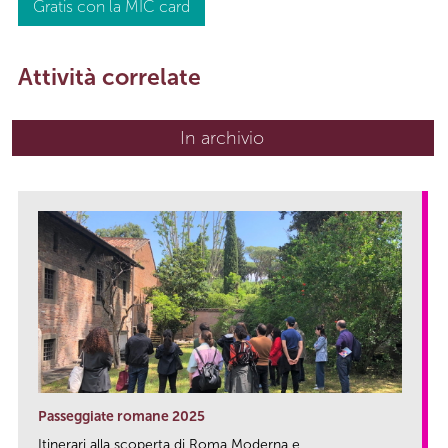
Gratis con la MIC card
Attività correlate
In archivio
Passeggiate romane 2025
Itinerari alla scoperta di Roma Moderna e