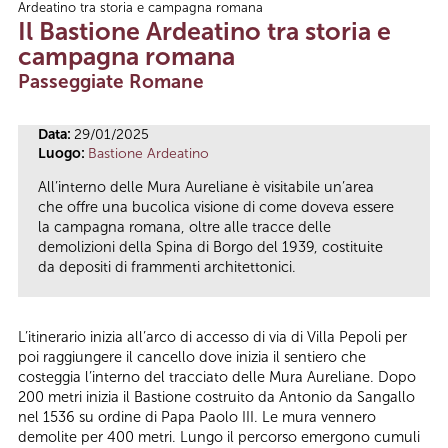
Ardeatino tra storia e campagna romana
Tu sei qui
Il Bastione Ardeatino tra storia e
campagna romana
Passeggiate Romane
Data:
29/01/2025
Luogo:
Bastione Ardeatino
All’interno delle Mura Aureliane è visitabile un’area
che offre una bucolica visione di come doveva essere
la campagna romana, oltre alle tracce delle
demolizioni della Spina di Borgo del 1939, costituite
da depositi di frammenti architettonici.
L’itinerario inizia all’arco di accesso di via di Villa Pepoli per
poi raggiungere il cancello dove inizia il sentiero che
costeggia l’interno del tracciato delle Mura Aureliane. Dopo
200 metri inizia il Bastione costruito da Antonio da Sangallo
nel 1536 su ordine di Papa Paolo III. Le mura vennero
demolite per 400 metri. Lungo il percorso emergono cumuli