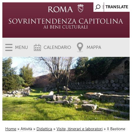
MENU
CALENDARIO
MAPPA
Home
»
Attività
»
Didattica
»
Visite, itinerari e laboratori
» Il Bastione