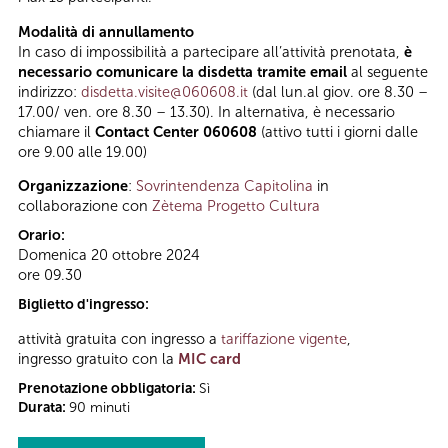
Modalità di annullamento
In caso di impossibilità a partecipare all’attività prenotata,
è
necessario comunicare la disdetta tramite email
al seguente
indirizzo:
disdetta.visite@060608.it
(dal lun.al giov. ore 8.30 –
17.00/ ven. ore 8.30 – 13.30). In alternativa, è necessario
chiamare il
Contact Center 060608
(attivo tutti i giorni dalle
ore 9.00 alle 19.00)
Organizzazione
:
Sovrintendenza Capitolina
in
collaborazione con
Zètema Progetto Cultura
Orario:
Domenica 20 ottobre 2024
ore 09.30
Biglietto d'ingresso:
attività gratuita con ingresso a
tariffazione vigente
,
ingresso gratuito con la
MIC card
Prenotazione obbligatoria:
Sì
Durata:
90 minuti