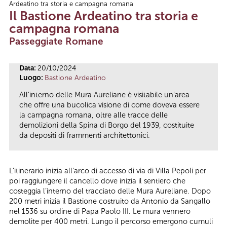
Ardeatino tra storia e campagna romana
Tu sei qui
Il Bastione Ardeatino tra storia e
campagna romana
Passeggiate Romane
Data:
20/10/2024
Luogo:
Bastione Ardeatino
All’interno delle Mura Aureliane è visitabile un’area
che offre una bucolica visione di come doveva essere
la campagna romana, oltre alle tracce delle
demolizioni della Spina di Borgo del 1939, costituite
da depositi di frammenti architettonici.
L’itinerario inizia all’arco di accesso di via di Villa Pepoli per
poi raggiungere il cancello dove inizia il sentiero che
costeggia l’interno del tracciato delle Mura Aureliane. Dopo
200 metri inizia il Bastione costruito da Antonio da Sangallo
nel 1536 su ordine di Papa Paolo III. Le mura vennero
demolite per 400 metri. Lungo il percorso emergono cumuli