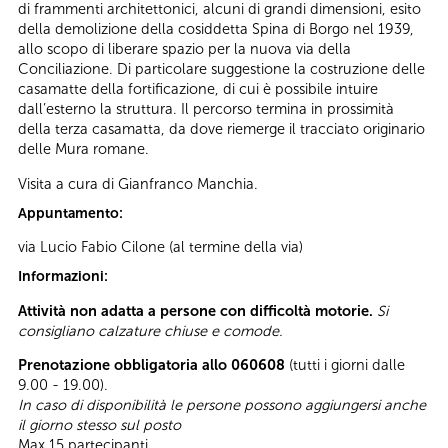
di frammenti architettonici, alcuni di grandi dimensioni, esito
della demolizione della cosiddetta Spina di Borgo nel 1939,
allo scopo di liberare spazio per la nuova via della
Conciliazione. Di particolare suggestione la costruzione delle
casamatte della fortificazione, di cui è possibile intuire
dall’esterno la struttura. Il percorso termina in prossimità
della terza casamatta, da dove riemerge il tracciato originario
delle Mura romane.
Visita a cura di Gianfranco Manchia.
Appuntamento:
via Lucio Fabio Cilone (al termine della via)
Informazioni:
Attività non adatta a persone con difficoltà motorie.
Si
consigliano calzature chiuse e comode.
Prenotazione obbligatoria allo 060608
(tutti i giorni dalle
9.00 - 19.00).
In caso di disponibilità le persone possono aggiungersi anche
il giorno stesso sul posto
Max 15 partecipanti.