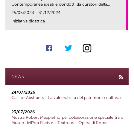
Contemporanea ideati e condotti da curatori della...
25/05/2023 - 31/12/2024
Iniziativa didattica
link
NEWS
24/07/2026
Call for Abstracts - La vulnerabilità del patrimonio culturale
23/07/2026
Mostra Robert Mapplethorpe, collaborazione speciale tra il
Museo dell'Ara Pacis e il Teatro dell'Opera di Roma