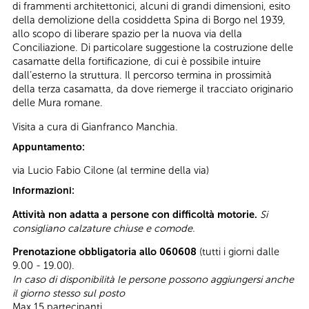
di frammenti architettonici, alcuni di grandi dimensioni, esito
della demolizione della cosiddetta Spina di Borgo nel 1939,
allo scopo di liberare spazio per la nuova via della
Conciliazione. Di particolare suggestione la costruzione delle
casamatte della fortificazione, di cui è possibile intuire
dall’esterno la struttura. Il percorso termina in prossimità
della terza casamatta, da dove riemerge il tracciato originario
delle Mura romane.
Visita a cura di Gianfranco Manchia.
Appuntamento:
via Lucio Fabio Cilone (al termine della via)
Informazioni:
Attività non adatta a persone con difficoltà motorie.
Si
consigliano calzature chiuse e comode.
Prenotazione obbligatoria allo 060608
(tutti i giorni dalle
9.00 - 19.00).
In caso di disponibilità le persone possono aggiungersi anche
il giorno stesso sul posto
Max 15 partecipanti.