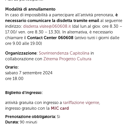
Modalità di annullamento
In caso di impossibilità a partecipare all’attività prenotata,
è
necessario comunicare la disdetta tramite email
al seguente
indirizzo:
disdetta.visite@060608.it
(dal lun.al giov. ore 8.30 –
17.00/ ven. ore 8.30 – 13.30). In alternativa, è necessario
chiamare il
Contact Center 060608
(attivo tutti i giorni dalle
ore 9.00 alle 19.00)
Organizzazione
:
Sovrintendenza Capitolina
in
collaborazione con
Zètema Progetto Cultura
Orario:
sabato 7 settembre 2024
ore 18.00
Biglietto d'ingresso:
attività gratuita con ingresso a
tariffazione vigente
,
ingresso gratuito con la
MIC card
Prenotazione obbligatoria:
Sì
Durata:
90 minuti