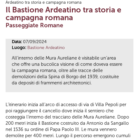
Ardeatino tra storia e campagna romana
Tu sei qui
Il Bastione Ardeatino tra storia e
campagna romana
Passeggiate Romane
Data:
07/09/2024
Luogo:
Bastione Ardeatino
All’interno delle Mura Aureliane è visitabile un’area
che offre una bucolica visione di come doveva essere
la campagna romana, oltre alle tracce delle
demolizioni della Spina di Borgo del 1939, costituite
da depositi di frammenti architettonici.
L’itinerario inizia all’arco di accesso di via di Villa Pepoli per
poi raggiungere il cancello dove inizia il sentiero che
costeggia l’interno del tracciato delle Mura Aureliane. Dopo
200 metri inizia il Bastione costruito da Antonio da Sangallo
nel 1536 su ordine di Papa Paolo III. Le mura vennero
demolite per 400 metri. Lungo il percorso emergono cumuli