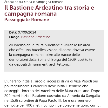
Ardeatino tra storia e campagna romana
Tu sei qui
Il Bastione Ardeatino tra storia e
campagna romana
Passeggiate Romane
Data:
07/09/2024
Luogo:
Bastione Ardeatino
All’interno delle Mura Aureliane è visitabile un’area
che offre una bucolica visione di come doveva essere
la campagna romana, oltre alle tracce delle
demolizioni della Spina di Borgo del 1939, costituite
da depositi di frammenti architettonici.
L’itinerario inizia all’arco di accesso di via di Villa Pepoli per
poi raggiungere il cancello dove inizia il sentiero che
costeggia l’interno del tracciato delle Mura Aureliane. Dopo
200 metri inizia il Bastione costruito da Antonio da Sangallo
nel 1536 su ordine di Papa Paolo III. Le mura vennero
demolite per 400 metri. Lungo il percorso emergono cumuli