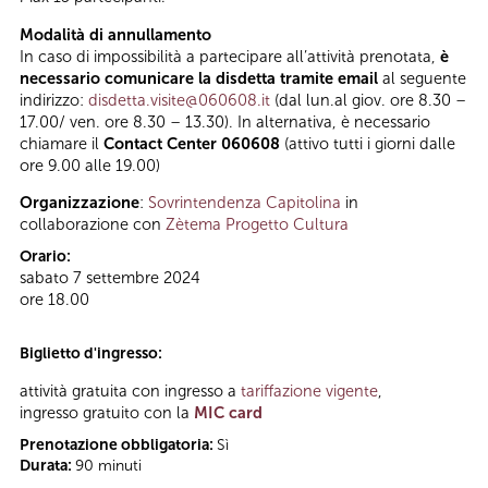
Modalità di annullamento
In caso di impossibilità a partecipare all’attività prenotata,
è
necessario comunicare la disdetta tramite email
al seguente
indirizzo:
disdetta.visite@060608.it
(dal lun.al giov. ore 8.30 –
17.00/ ven. ore 8.30 – 13.30). In alternativa, è necessario
chiamare il
Contact Center 060608
(attivo tutti i giorni dalle
ore 9.00 alle 19.00)
Organizzazione
:
Sovrintendenza Capitolina
in
collaborazione con
Zètema Progetto Cultura
Orario:
sabato 7 settembre 2024
ore 18.00
Biglietto d'ingresso:
attività gratuita con ingresso a
tariffazione vigente
,
ingresso gratuito con la
MIC card
Prenotazione obbligatoria:
Sì
Durata:
90 minuti