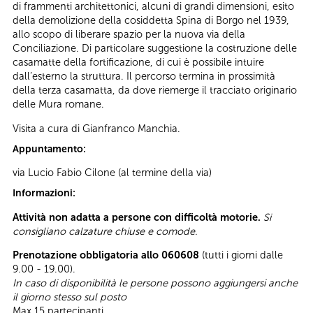
di frammenti architettonici, alcuni di grandi dimensioni, esito
della demolizione della cosiddetta Spina di Borgo nel 1939,
allo scopo di liberare spazio per la nuova via della
Conciliazione. Di particolare suggestione la costruzione delle
casamatte della fortificazione, di cui è possibile intuire
dall’esterno la struttura. Il percorso termina in prossimità
della terza casamatta, da dove riemerge il tracciato originario
delle Mura romane.
Visita a cura di Gianfranco Manchia.
Appuntamento:
via Lucio Fabio Cilone (al termine della via)
Informazioni:
Attività non adatta a persone con difficoltà motorie.
Si
consigliano calzature chiuse e comode.
Prenotazione obbligatoria allo 060608
(tutti i giorni dalle
9.00 - 19.00).
In caso di disponibilità le persone possono aggiungersi anche
il giorno stesso sul posto
Max 15 partecipanti.