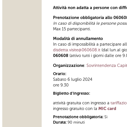
Attività non adatta a persone con diff
Prenotazione obbligatoria allo 06060
In caso di disponibilità le persone pos
Max 15 partecipanti.
Modalità di annullamento
In caso di impossibilità a partecipare al
disdetta.visite@060608.it
(dal lun.al gi
060608
(attivo tutti i giorni dalle ore 9
Organizzazione
:
Sovrintendenza Capit
Orario:
Sabato 6 luglio 2024
ore 9.30
Biglietto d'ingresso:
attività gratuita con ingresso a
tariffazi
ingresso gratuito con la
MIC card
Prenotazione obbligatoria:
Sì
Durata:
90 minuti