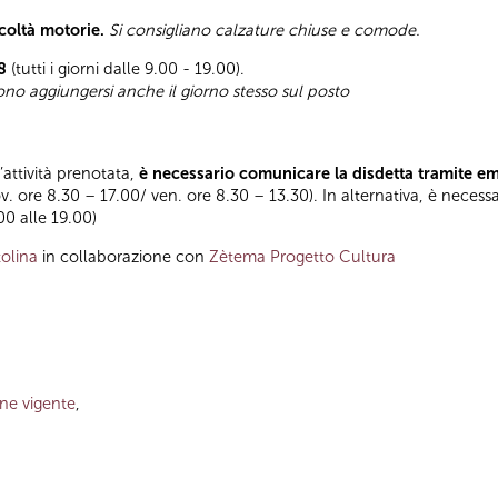
icoltà motorie.
Si consigliano calzature chiuse e comode.
8
(tutti i giorni dalle 9.00 - 19.00).
sono aggiungersi anche il giorno stesso sul posto
l’attività prenotata,
è necessario comunicare la disdetta tramite e
ov. ore 8.30 – 17.00/ ven. ore 8.30 – 13.30). In alternativa, è necess
.00 alle 19.00)
olina
in collaborazione con
Zètema Progetto Cultura
one vigente
,