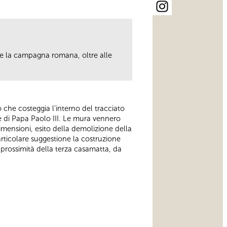
ere la campagna romana, oltre alle
.
ero che costeggia l’interno del tracciato
e di Papa Paolo III. Le mura vennero
mensioni, esito della demolizione della
articolare suggestione la costruzione
in prossimità della terza casamatta, da