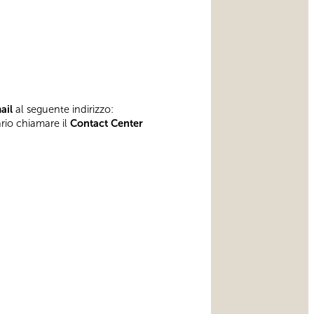
mail
al seguente indirizzo:
ario chiamare il
Contact Center