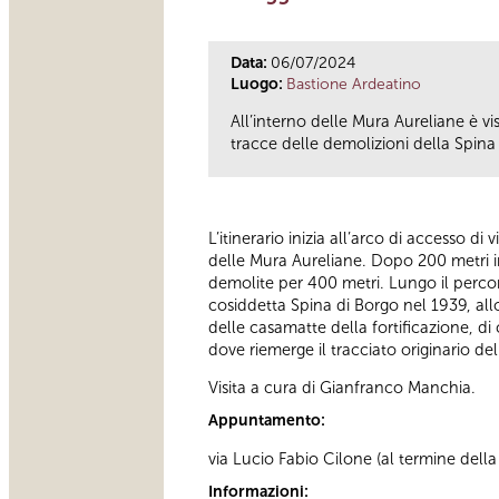
Data:
06/07/2024
Luogo:
Bastione Ardeatino
All’interno delle Mura Aureliane è v
tracce delle demolizioni della Spina 
L’itinerario inizia all’arco di accesso di
delle Mura Aureliane. Dopo 200 metri in
demolite per 400 metri. Lungo il percor
cosiddetta Spina di Borgo nel 1939, all
delle casamatte della fortificazione, di 
dove riemerge il tracciato originario d
Visita a cura di Gianfranco Manchia.
Appuntamento:
via Lucio Fabio Cilone (al termine della 
Informazioni: